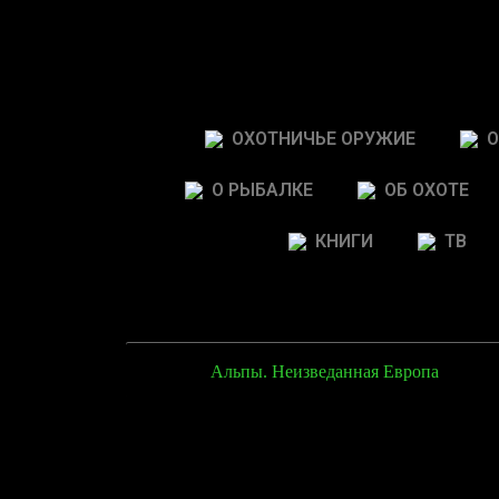
ОХОТНИЧЬЕ ОРУЖИЕ
О
О РЫБАЛКЕ
ОБ ОХОТЕ
КНИГИ
ТВ
Альпы. Неизведанная Европа