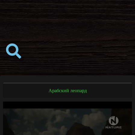
Арабский леопард