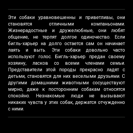
Эти собаки уравновешенны и приветливы, они
становятся отличными компаньонами.
Жизнерадостные и дружелюбные, они любят
общение, не терпят долгое одиночество. Если
бигль-харьер на долго остается сам он начинает
лаять и выть. Эти собаки довольно часто
используют голос. Бигль-харьер предан своему
хозяину, ласков со всеми членами семьи.
Представители этой породы прекрасно ладят с
детьми, становятся для них веселыми друзьями. С
другими домашними животными сосуществуют
мирно, даже к посторонним собакам относятся
спокойно. Незнакомые люди не вызывают
никаких чувств у этих собак, держатся отчужденно
с ними.