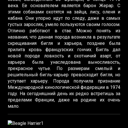
века. Ее основателем является барон Жерар. С
этими собаками охотятся на зайца, лису, оленя и
кабана. Они упорно идут по следу, даже в самых
густых зарослях, умело пользуются своим голосом.
Отлично работают в стае. Можно понять из
названия, что данная порода возникла в результате
скрещивания бигля и харьера, позднее была
прилита кровь французских гончих. Бигль дал
новой породе ловкость и охотничий азарт, от
харьера была унаследована выносливость,
прекрасное чутье. По размерам смелый и
решительный бигль-харьер превосходит бигля, но
уступает харьеру. Порода получила признание
Международной кинологической федерации в 1974
году. На сегодняшний день их редко встретишь за
пределами Франции, даже на родине их очень
мало.