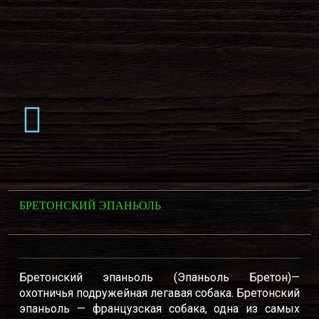
БРЕТОНСКИЙ ЭПАНЬОЛЬ
Бретонский эпаньоль (Эпаньоль Бретон)—
охотничья подружейная легавая собака. Бретонский
эпаньоль — французская собака, одна из самых