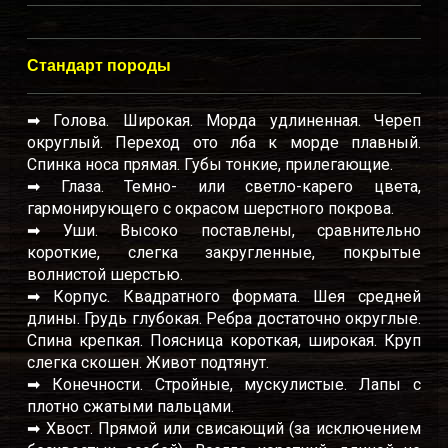
Стандарт породы
➡ Голова. Широкая. Морда удлиненная. Череп
округлый. Переход ото лба к морде плавный.
Спинка носа прямая. Губы тонкие, прилегающие.
➡ Глаза. Темно- или светло-карего цвета,
гармонирующего с окрасом шерстного покрова.
➡ Уши. Высоко поставлены, сравнительно
короткие, слегка закругленные, покрытые
волнистой шерстью.
➡ Корпус. Квадратного формата. Шея средней
длины. Грудь глубокая. Ребра достаточно округлые.
Спина крепкая. Поясница короткая, широкая. Круп
слегка скошен. Живот подтянут.
➡ Конечности. Стройные, мускулистые. Лапы с
плотно сжатыми пальцами.
➡ Хвост. Прямой или свисающий (за исключением