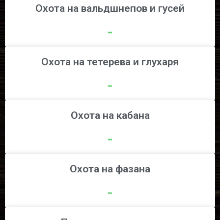
Охота на вальдшнепов и гусей
➥
Охота на тетерева и глухаря
➥
Охота на кабана
➥
Охота на фазана
➥