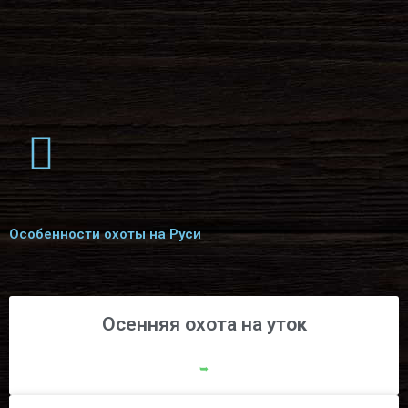
Особенности охоты на Руси
Осенняя охота на уток
➥