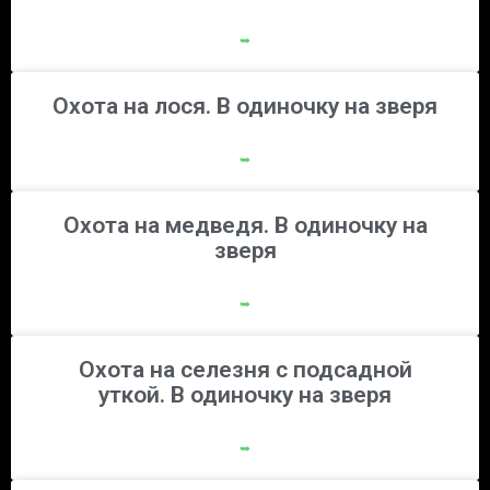
➥
Охота на лося. В одиночку на зверя
➥
Охота на медведя. В одиночку на
зверя
➥
Охота на селезня с подсадной
уткой. В одиночку на зверя
➥