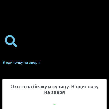
В одиночку на зверя
Охота на белку и куницу. В одиночку
на зверя
➥