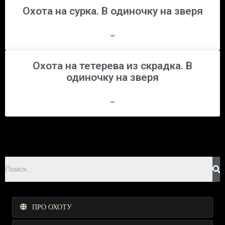
Охота на сурка. В одиночку на зверя
➥
Охота на тетерева из скрадка. В
одиночку на зверя
➥
ПРО ОХОТУ