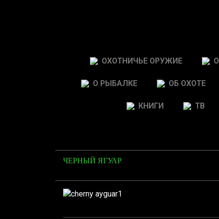
ОХОТНИЧЬЕ ОРУЖИЕ
О
О РЫБАЛКЕ
ОБ ОХОТЕ
КНИГИ
ТВ
ЧЕРНЫЙ ЯГУАР