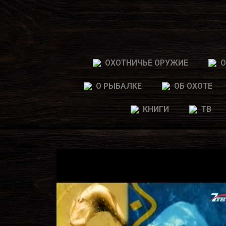
ОХОТНИЧЬЕ ОРУЖИЕ
О
О РЫБАЛКЕ
ОБ ОХОТЕ
КНИГИ
ТВ