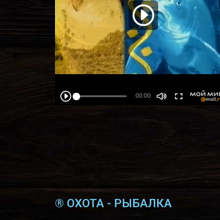
® ОХОТА - РЫБАЛКА