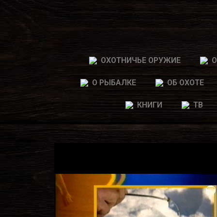
ОХОТНИЧЬЕ ОРУЖИЕ
О
О РЫБАЛКЕ
ОБ ОХОТЕ
КНИГИ
ТВ