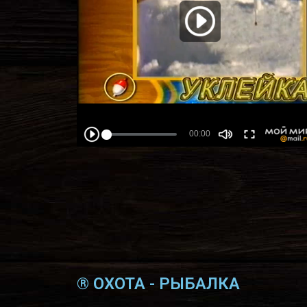
® ОХОТА - РЫБАЛКА