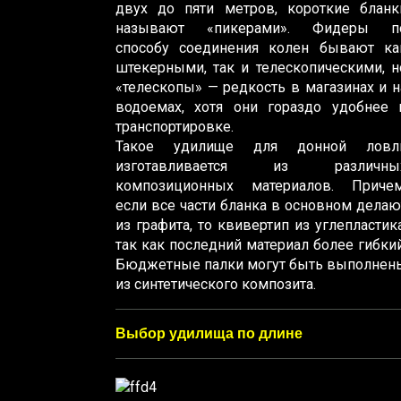
двух до пяти метров, короткие бланк
называют «пикерами». Фидеры п
способу соединения колен бывают ка
штекерными, так и телескопическими, н
«телескопы» — редкость в магазинах и н
водоемах, хотя они гораздо удобнее 
транспортировке.
Такое удилище для донной ловл
изготавливается из различны
композиционных материалов. Причем
если все части бланка в основном делаю
из графита, то квивертип из углепластика
так как последний материал более гибкий
Бюджетные палки могут быть выполнен
из синтетического композита.
Выбор удилища по длине