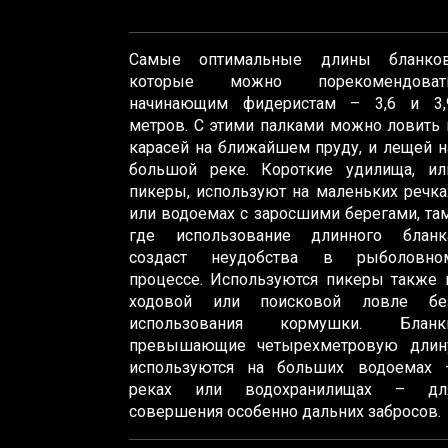
Самые оптимальные длины бланков
которые можно порекомендоват
начинающим фидеристам – 3,6 и 3,
метров. С этими палками можно ловить 
карасей на ближайшем пруду, и лещей н
большой реке. Короткие удилища, ил
пикеры, используют на маленьких речка
или водоемах с заросшими берегами, там
где использование длинного бланк
создаст неудобства в рыболовно
процессе. Используются пикеры также 
ходовой или поисковой ловле бе
использования кормушки. Бланк
превышающие четырехметровую длин
используются на больших водоемах 
реках или водохранилищах – дл
совершения особенно дальних забросов.