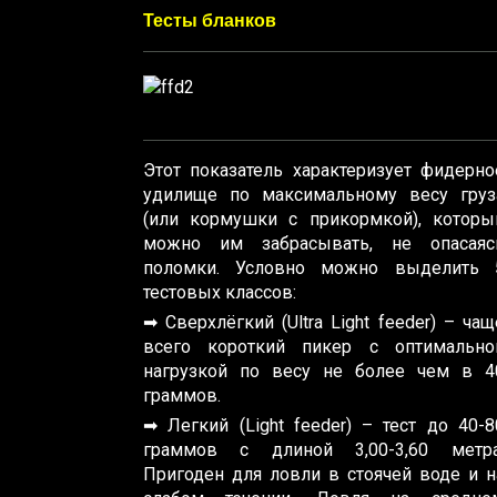
Тесты бланков
Этот показатель характеризует фидерно
удилище по максимальному весу груз
(или кормушки с прикормкой), которы
можно им забрасывать, не опасаяс
поломки. Условно можно выделить 
тестовых классов:
➡ Сверхлёгкий (Ultra Light feeder) – чащ
всего короткий пикер с оптимально
нагрузкой по весу не более чем в 4
граммов.
➡ Легкий (Light feeder) – тест до 40-8
граммов с длиной 3,00-3,60 метра
Пригоден для ловли в стоячей воде и н