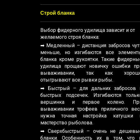
Строй бланка
Выбор фидерного удилища зависит и от
желаемого строя бланка:
➡ Медленный – дистанция забросов чут
меньше, но изгибаются все элемент
бланка кроме рукоятки. Такие фидерны
удилища прощают новичку ошибки пр
вываживании, так как хорош
отыгрывают все рывки рыбы.
➡ Быстрый – для дальних забросов 
быстрых подсечек. Изгибаются тольк
вершинка и первое колено. Пр
вываживании трофеев приличного вес
нужна точная настройка катушки 
мастерство рыболова.
➡ Сверхбыстрый – очень не дешевы
бланки. Особенность их в том, что 