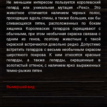
Не меньшим интересом пользуется королевский
гепард или уникальная мутация «Рекс». Это
животное отличается наличием черных полос,
проходящих вдоль спины, а также больших, как бы
сливающихся пятен, расположенных по бокам
хищника. Королевских гепардов скрещивают с
обычными, при этом необычная окраска связана с
одним из генов, поэтому животные с такой
окраской встречаются довольно редко. Допустимо
встретить гепардов с весьма необычным окрасом
шерстяного покрова. К ним относятся красные
гепарды, а также гепарды, окрашенные в
золотистый оттенок, с наличием ярко выраженных
темно-рыжих пятен.
Вымерший вид