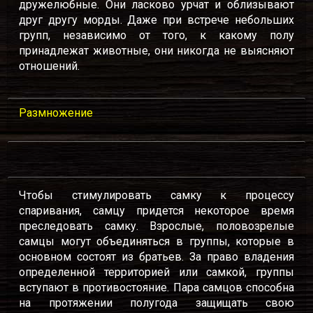
дружелюбные. Они ласково урчат и облизывают
друг другу морды. Даже при встрече небольших
групп, независимо от того, к какому полу
принадлежат животные, они никогда не выясняют
отношений.
Размножение
Чтобы стимулировать самку к процессу
спаривания, самцу придется некоторое время
преследовать самку. Взрослые, половозрелые
самцы могут объединяться в группы, которые в
основном состоят из братьев. За право владения
определенной территорией или самкой, группы
вступают в противостояние. Пара самцов способна
на протяжении полугода защищать свою