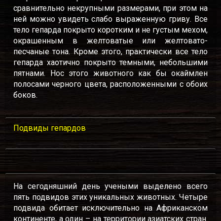
сравнительно некрупными размерами, при этом на
ней можно увидеть слабо выраженную гриву. Все
тело гепарда покрыто коротким и не густым мехом,
окрашенным в желтоватые или желтовато-
песчаные тона. Кроме этого, практически все тело
гепарда хаотично покрыто темными, небольшими
пятнами. Нос этого животного как бы окаймлен
полосами черного цвета, расположенными с обоих
боков.
Подвиды гепардов
На сегодняшний день учеными выделено всего
пять подвидов этих уникальных животных. Четыре
подвида обитает исключительно на Африканском
континенте, а один – на территории азиатских стран.