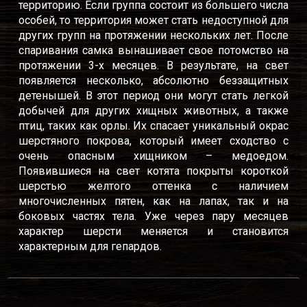
территорию. Если группа состоит из большего числа
особей, то территория может стать недоступной для
других групп на протяжении нескольких лет. После
спаривания самка вынашивает свое потомство на
протяжении 3-х месяцев. В результате, на свет
появляется несколько, абсолютно беззащитных
детенышей. В этот период они могут стать легкой
добычей для других хищных животных, а также
птиц, таких как орлы. Их спасает уникальный окрас
шерстяного покрова, который имеет сходство с
очень опасным хищником – медоедом.
Появившиеся на свет котята покрыты короткой
шерстью желтого оттенка с наличием
многочисленных пятен, как на лапах, так и на
боковых частях тела. Уже через пару месяцев
характер шерсти меняется и становится
характерным для гепардов.