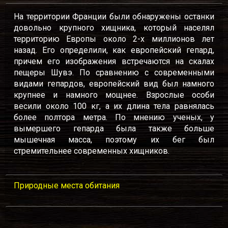
На территории Франции были обнаружены останки
довольно крупного хищника, который населял
территорию Европы около 2-х миллионов лет
назад. Его определили, как европейский гепард,
причем его изображения встречаются на скалах
пещеры Шувэ. По сравнению с современными
видами гепардов, европейский вид был намного
крупнее и намного мощнее. Взрослые особи
весили около 100 кг, а их длина тела равнялась
более полтора метра. По мнению ученых, у
вымершего гепарда была также больше
мышечная масса, поэтому их бег был
стремительнее современных хищников.
Природные места обитания