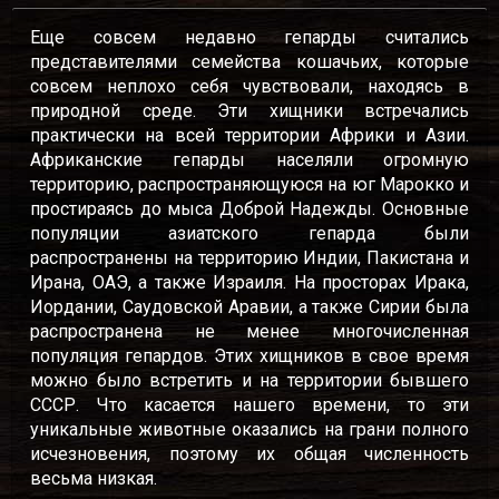
Еще совсем недавно гепарды считались
представителями семейства кошачьих, которые
совсем неплохо себя чувствовали, находясь в
природной среде. Эти хищники встречались
практически на всей территории Африки и Азии.
Африканские гепарды населяли огромную
территорию, распространяющуюся на юг Марокко и
простираясь до мыса Доброй Надежды. Основные
популяции азиатского гепарда были
распространены на территорию Индии, Пакистана и
Ирана, ОАЭ, а также Израиля. На просторах Ирака,
Иордании, Саудовской Аравии, а также Сирии была
распространена не менее многочисленная
популяция гепардов. Этих хищников в свое время
можно было встретить и на территории бывшего
СССР. Что касается нашего времени, то эти
уникальные животные оказались на грани полного
исчезновения, поэтому их общая численность
весьма низкая.