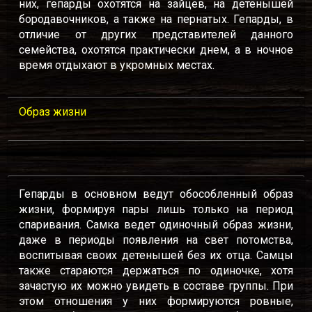
них, гепарды охотятся на зайцев, на детенышей
бородавочников, а также на пернатых. Гепарды, в
отличие от других представителей данного
семейства, охотятся практически днем, а в ночное
время отдыхают в укромных местах.
Образ жизни
Гепарды в основном ведут обособленный образ
жизни, формируя пары лишь только на период
спаривания. Самка ведет одиночный образ жизни,
даже в периоды появления на свет потомства,
воспитывая своих детенышей без их отца. Самцы
также стараются держаться по одиночке, хотя
зачастую их можно увидеть в составе группы. При
этом отношения у них формируются ровные,