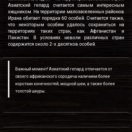
Азиатский гепард считается самым интересным
хищником. На территории малозаселенных районов
Ирана обитает порядка 60 особей. Считается также,
что некоторым особям удалось сохраниться на
территориях таких стран, как Афганистан и
Пакистан. В условиях неволи различных стран
содержится около 2-х десятков особей.
Важный момент! Азиатский гепард отличается от
своего африканского сородича наличием более
коротких конечностей, мощной шеи, а также более
толстой шкуры.