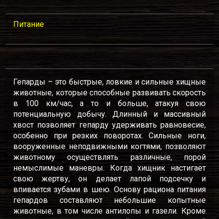
Питание
Гепарды – это быстрые, ловкие и сильные хищные
животные, которые способные развивать скорость
в 100 км/час, а то и больше, атакуя свою
потенциальную добычу. Длинный и массивный
хвост позволяет гепарду удерживать равновесие,
особенно при резких поворотах. Сильные ноги,
вооруженные неподвижными когтями, позволяют
животному осуществлять различные, порой
немыслимые маневры. Когда хищник настигает
свою жертву, он делает лапой подсечку и
впивается зубами в шею. Основу рациона питания
гепардов составляют небольшие копытные
животные, в том числе антилопы и газели. Кроме