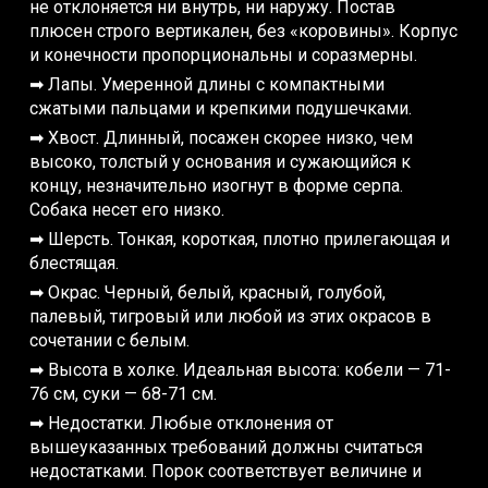
не отклоняется ни внутрь, ни наружу. Постав
плюсен строго вертикален, без «коровины». Корпус
и конечности пропорциональны и соразмерны.
➡ Лапы. Умеренной длины с компактными
сжатыми пальцами и крепкими подушечками.
➡ Хвост. Длинный, посажен скорее низко, чем
высоко, толстый у основания и сужающийся к
концу, незначительно изогнут в форме серпа.
Собака несет его низко.
➡ Шерсть. Тонкая, короткая, плотно прилегающая и
блестящая.
➡ Окрас. Черный, белый, красный, голубой,
палевый, тигровый или любой из этих окрасов в
сочетании с белым.
➡ Высота в холке. Идеальная высота: кобели — 71-
76 см, суки — 68-71 см.
➡ Недостатки. Любые отклонения от
вышеуказанных требований должны считаться
недостатками. Порок соответствует величине и