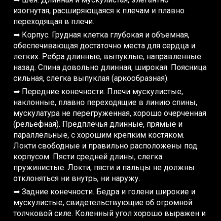
изогнутая, расширяющаяся к плечам и плавно
переходящая в плечи.
➡ Корпус. Грудная клетка глубокая и объемная,
обеспечивающая достаточно места для сердца и
легких. Ребра длинные, выпуклые, направленные
назад. Спина довольно длинная, широкая. Поясница
сильная, слегка выпуклая (аркообразная).
➡ Передние конечности. Плечи мускулистые,
наклонные, плавно переходящие в линию спины,
мускулатура не перегруженная, хорошо очерченная
(рельефная). Предплечья длинные, прямые и
параллельные, с хорошим крепким костяком.
Локти свободные и правильно расположены под
корпусом. Пясти средней длины, слегка
пружинистые. Локти, пясти и пальцы не должны
отклоняться ни внутрь, ни наружу.
➡ Задние конечности. Бедра и голени широкие и
мускулистые, свидетельствующие об огромной
толчковой силе. Коленный угол хорошо выражен и