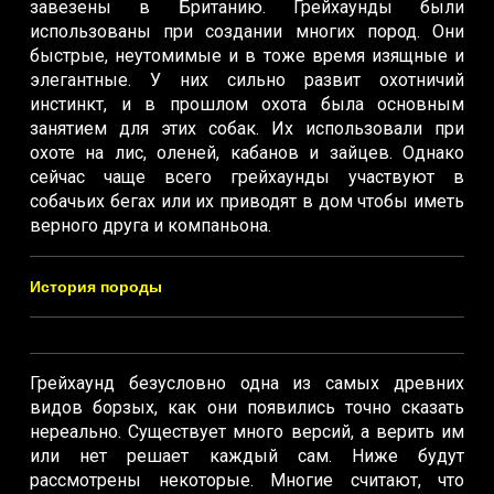
завезены в Британию. Грейхаунды были
использованы при создании многих пород. Они
быстрые, неутомимые и в тоже время изящные и
элегантные. У них сильно развит охотничий
инстинкт, и в прошлом охота была основным
занятием для этих собак. Их использовали при
охоте на лис, оленей, кабанов и зайцев. Однако
сейчас чаще всего грейхаунды участвуют в
собачьих бегах или их приводят в дом чтобы иметь
верного друга и компаньона.
История породы
Грейхаунд безусловно одна из самых древних
видов борзых, как они появились точно сказать
нереально. Существует много версий, а верить им
или нет решает каждый сам. Ниже будут
рассмотрены некоторые. Многие считают, что