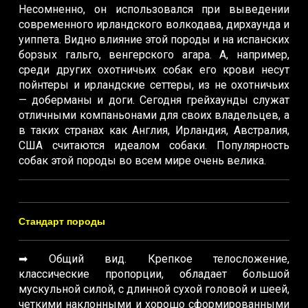
Несомненно, он использовался при выведении
современного ирландского волкодава, дирхаунда и
уиппета. Видно влияние этой породы и на испанских
борзых гальго, венгерского агара. А, например,
среди других охотничьих собак его крови несут
пойнтеры и ирландские сеттеры, из не охотничьих
— доберманы и доги. Сегодня грейхаунды служат
отличными компаньонами для своих владельцев, а
в таких странах как Англия, Ирландия, Австралия,
США считаются идеалом собаки. Популярность
собак этой породы во всем мире очень велика.
Стандарт породы
➡ Общий вид. Крепкое телосложение,
классические пропорции, обладает большой
мускульной силой, с длинной сухой головой и шеей,
четкими наклонными и хорошо сформированными