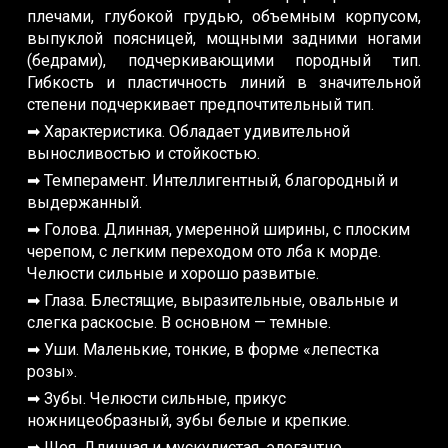
плечами, глубокой грудью, объемным корпусом,
выпуклой поясницей, мощными задними ногами
(бедрами), подчеркивающими породный тип.
Гибкость и пластичность линий в значительной
степени подчеркивает предпочтительный тип.
➡ Характеристика. Обладает удивительной
выносливостью и стойкостью.
➡ Темперамент. Интеллигентный, благородный и
выдержанный.
➡ Голова. Длинная, умеренной ширины, с плоским
черепом, с легким переходом ото лба к морде.
Челюсти сильные и хорошо развитые.
➡ Глаза. Блестящие, выразительные, овальные и
слегка раскосые. В основном — темные.
➡ Уши. Маленькие, тонкие, в форме «лепестка
розы».
➡ Зубы. Челюсти сильные, прикус
ножницеобразный, зубы белые и крепкие.
➡ Шея. Длинная и мускулистая, элегантно