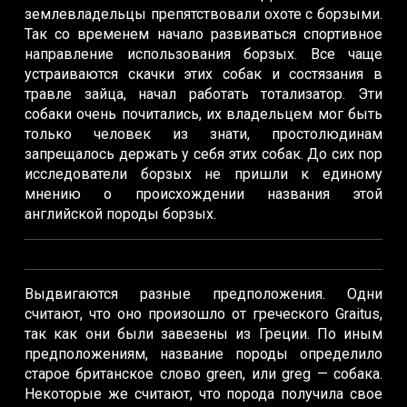
землевладельцы препятствовали охоте с борзыми.
Так со временем начало развиваться спортивное
направление использования борзых. Все чаще
устраиваются скачки этих собак и состязания в
травле зайца, начал работать тотализатор. Эти
собаки очень почитались, их владельцем мог быть
только человек из знати, простолюдинам
запрещалось держать у себя этих собак. До сих пор
исследователи борзых не пришли к единому
мнению о происхождении названия этой
английской породы борзых.
Выдвигаются разные предположения. Одни
считают, что оно произошло от греческого Graitus,
так как они были завезены из Греции. По иным
предположениям, название породы определило
старое британское слово green, или greg — собака.
Некоторые же считают, что порода получила свое