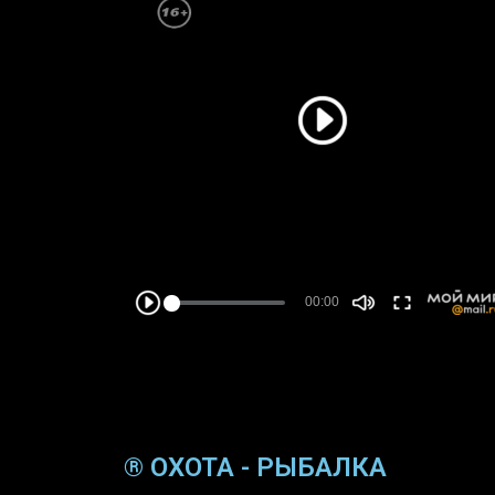
® ОХОТА - РЫБАЛКА