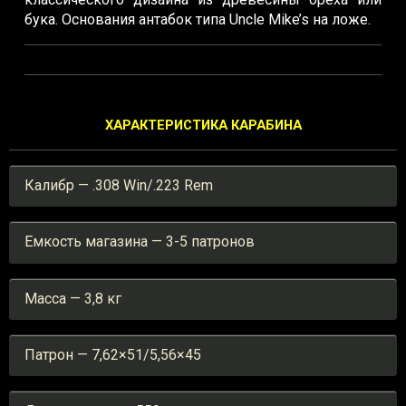
бука. Основания антабок типа Unсle Mike’s на ложе.
ХАРАКТЕРИСТИКА КАРАБИНА
Калибр — .308 Win/.223 Rem
Емкость магазина — 3-5 патронов
Масса — 3,8 кг
Патрон — 7,62×51/5,56×45