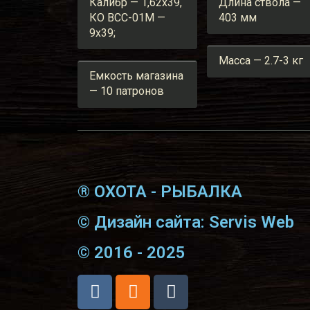
Калибр — 1,62х39,
Длина ствола —
КО ВСС-01М —
403 мм
9х39;
Масса — 2.7-3 кг
Емкость магазина
— 10 патронов
® ОХОТА - РЫБАЛКА
© Дизайн сайта: Servis Web
© 2016 - 2025