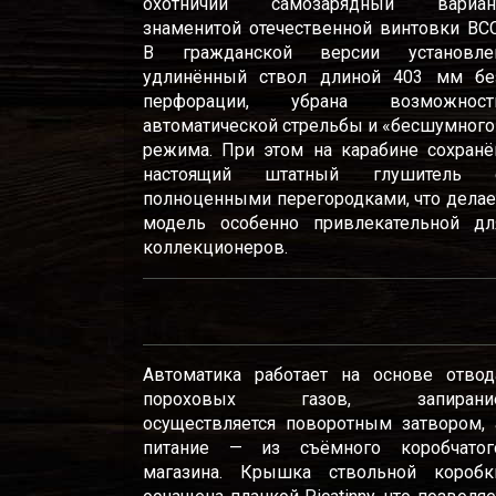
охотничий самозарядный вариан
знаменитой отечественной винтовки ВСС
В гражданской версии установле
удлинённый ствол длиной 403 мм бе
перфорации, убрана возможност
автоматической стрельбы и «бесшумного
режима. При этом на карабине сохранё
настоящий штатный глушитель 
полноценными перегородками, что делае
модель особенно привлекательной дл
коллекционеров.
Автоматика работает на основе отвод
пороховых газов, запирани
осуществляется поворотным затвором, 
питание — из съёмного коробчатог
магазина. Крышка ствольной коробк