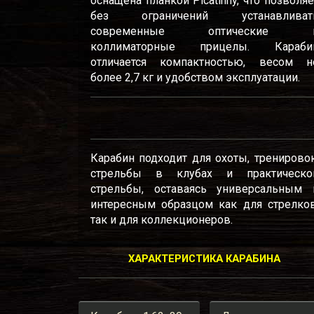
оснащена планкой Picatinny, что позволяе
без ограничений устанавливат
современные оптические 
коллиматорные прицелы. Караби
отличается компактностью, весом н
более 2,7 кг и удобством эксплуатации.
Карабин подходит для охоты, тренировок
стрельбы в клубах и практическо
стрельбы, оставаясь универсальным 
интересным образцом как для стрелков
так и для коллекционеров.
ХАРАКТЕРИСТИКА КАРАБИНА