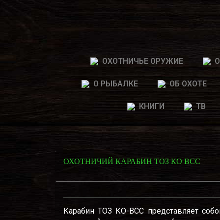
ОХОТНИЧЬЕ ОРУЖИЕ
О
О РЫБАЛКЕ
ОБ ОХОТЕ
КНИГИ
ТВ
ОХОТНИЧИЙ КАРАБИН ТОЗ КО ВСС
Карабин ТОЗ КО-ВСС представляет собо