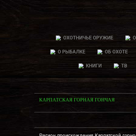
ОХОТНИЧЬЕ ОРУЖИЕ
О
О РЫБАЛКЕ
ОБ ОХОТЕ
КНИГИ
ТВ
КАРПАТСКАЯ ГОРНАЯ ГОНЧАЯ
Регион происхождения Карпатской горно