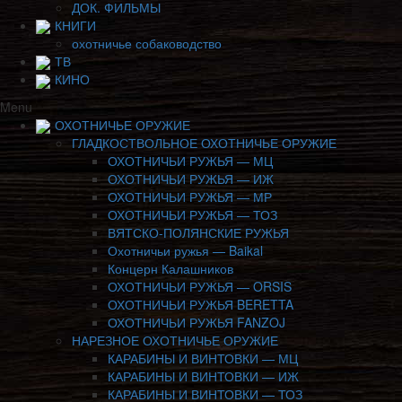
ДОК. ФИЛЬМЫ
КНИГИ
охотничье собаководство
ТВ
КИНО
Menu
ОХОТНИЧЬЕ ОРУЖИЕ
ГЛАДКОСТВОЛЬНОЕ ОХОТНИЧЬЕ ОРУЖИЕ
ОХОТНИЧЬИ РУЖЬЯ — МЦ
ОХОТНИЧЬИ РУЖЬЯ — ИЖ
ОХОТНИЧЬИ РУЖЬЯ — МР
ОХОТНИЧЬИ РУЖЬЯ — ТОЗ
ВЯТСКО-ПОЛЯНСКИЕ РУЖЬЯ
Охотничьи ружья — Baikal
Концерн Калашников
ОХОТНИЧЬИ РУЖЬЯ — ORSIS
ОХОТНИЧЬИ РУЖЬЯ BERETTA
ОХОТНИЧЬИ РУЖЬЯ FANZOJ
НАРЕЗНОЕ ОХОТНИЧЬЕ ОРУЖИЕ
КАРАБИНЫ И ВИНТОВКИ — МЦ
КАРАБИНЫ И ВИНТОВКИ — ИЖ
КАРАБИНЫ И ВИНТОВКИ — ТОЗ