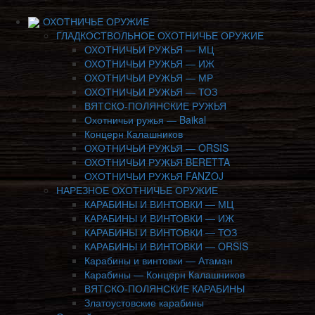
ОХОТНИЧЬЕ ОРУЖИЕ
ГЛАДКОСТВОЛЬНОЕ ОХОТНИЧЬЕ ОРУЖИЕ
ОХОТНИЧЬИ РУЖЬЯ — МЦ
ОХОТНИЧЬИ РУЖЬЯ — ИЖ
ОХОТНИЧЬИ РУЖЬЯ — МР
ОХОТНИЧЬИ РУЖЬЯ — ТОЗ
ВЯТСКО-ПОЛЯНСКИЕ РУЖЬЯ
Охотничьи ружья — Baikal
Концерн Калашников
ОХОТНИЧЬИ РУЖЬЯ — ORSIS
ОХОТНИЧЬИ РУЖЬЯ BERETTA
ОХОТНИЧЬИ РУЖЬЯ FANZOJ
НАРЕЗНОЕ ОХОТНИЧЬЕ ОРУЖИЕ
КАРАБИНЫ И ВИНТОВКИ — МЦ
КАРАБИНЫ И ВИНТОВКИ — ИЖ
КАРАБИНЫ И ВИНТОВКИ — ТОЗ
КАРАБИНЫ И ВИНТОВКИ — ORSIS
Карабины и винтовки — Атаман
Карабины — Концерн Калашников
ВЯТСКО-ПОЛЯНСКИЕ КАРАБИНЫ
Златоустовские карабины