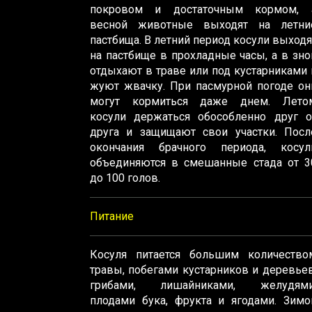
покровом и достаточным кормом, 
весной животные выходят на летни
пастбища. В летний период косули выходя
на пастбище в прохладные часы, а в зно
отдыхают в траве или под кустарниками 
жуют жвачку. При пасмурной погоде он
могут кормиться даже днем. Лето
косули держаться обособленно друг о
друга и защищают свои участки. Посл
окончания брачного периода, косул
объединяются в смешанные стада от 3
до 100 голов.
Питание
Косуля питается большим количество
травы, побегами кустарников и деревьев
грибами, лишайниками, желудями
плодами бука, фрукта и ягодами. Зимо