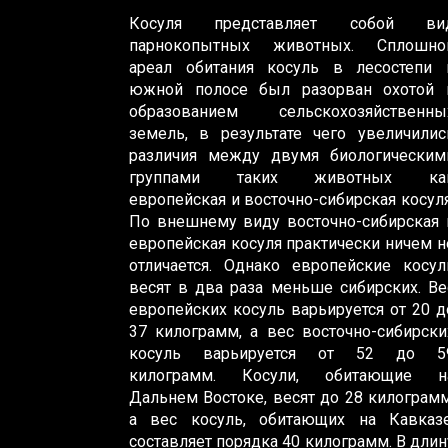
Косуля представляет собой ви
парнокопытных животных. Сплошно
ареал обитания косуль в лесостепи 
южной полосе был разорван охотой 
образованием сельскохозяйственны
земель, в результате чего увеличилис
различия между двумя биологическим
группами таких животных ка
европейская и восточно-сибирская косуля
По внешнему виду восточно-сибирская 
европейская косуля практически ничем н
отличается. Однако европейские косул
весят в два раза меньше сибирских. Ве
европейских косуль варьируется от 20 д
37 килограмм, а вес восточно-сибирски
косуль варьируется от 52 до 5
килограмм. Косули, обитающие н
Дальнем Востоке, весят до 28 килограмм
а вес косуль, обитающих на Кавказе
составляет порядка 40 килограмм. В длин