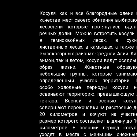
Косуля, как и все благородные олени 
качестве мест своего обитания выбираю
лесостепи, которые протянулись вдол
речных долин. Можно встретить косуль 
в темнохвойных лесах, в сухи
лиственных лесах, в камышах, а также 
высокогорных районах Средней Азии. Ка
зимой, так и летом, косули ведут оседлы
образ жизни. Животные образую
небольшие группы, которые занимаю
определенный участок территории. 
особо холодные периоды косули н
осваивают территорию, превышающую 
гектара. Весной и осенью косул
совершают перекочевки на расстояние д
20 километров и кочуют на участке
размер которого составляет в длину до 1
километров. В осенний период косул
уходят в места с меньшим снежны