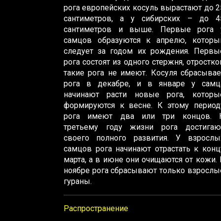
рога европейских косуль вырастают до 2
сантиметров, а у сибирских – до 4
сантиметров и выше. Первые рога 
самцов образуются к апрелю, которы
следует за годом их рождения. Первы
рога состоят из одного стержня, отростко
такие рога не имеют. Косуля сбрасывае
рога в декабре, и в январе у самц
начинают расти новые рога, которы
формируются к весне. К этому период
рога имеют два или три концов. 
третьему году жизни рога достигаю
своего полного развития. У взрослы
самцов рога начинают отрастать к конц
марта, а в июне они очищаются от кожи. 
ноябре рога сбрасывают только взрослы
гураны.
Распространение