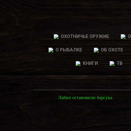
ОХОТНИЧЬЕ ОРУЖИЕ
О
О РЫБАЛКЕ
ОБ ОХОТЕ
КНИГИ
ТВ
Лайки остановили барсука