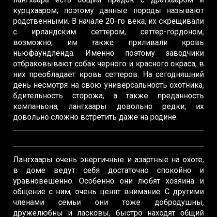
курцхааром, поэтому данные породы называют
родственными. В начале 20-го века, их скрещивали
с ирландским сеттером, сеттер-гордоном,
возможно, им также приливали кровь
ньюфаундленда. Именно поэтому заводчики
отбраковывают собак черного и красного окраса, в
них преобладает кровь сеттеров. На сегодняшний
день несмотря на свою универсальность охотника,
бдительность сторожа, а также преданность
компаньона, лангхаары довольно редки, их
довольно сложно встретить даже на родине.
Лангхаары очень энергичные и азартные на охоте,
в доме ведут себя достаточно спокойно и
уравновешенно. Особенно они любят хозяина и
общение с ним, очень ценят внимание. С другими
членами семьи они тоже добродушны,
дружелюбны и ласковы, быстро находят общий