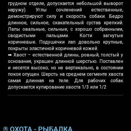
грудном отделе, допускается небольшой выворот
наружу). Углы сочленений естественные,
демонстрируют силу и скорость собаки. Бедро
длинное, сильное, скакательный сустав крепкий.
Лапы овальные, сильные, с хорошо собранными,
сводистыми пальцами. Когти загнутые
коричневые. Подушечки лап довольно крупные,
покрыты эластичной коричневой кожей.
➡ Хвост – естественной длины, ровный, толстый у
основания, украшен длинной шерстью. Поставлен
и несется высоко, но не вертикально, в состоянии
покоя опущен. Шерсть на среднем сегменте хвоста
самая длинная на теле. Для рабочих собак
допускается купирование хвоста 1/3 или 1/2
® ОХОТА - РЫБАЛКА