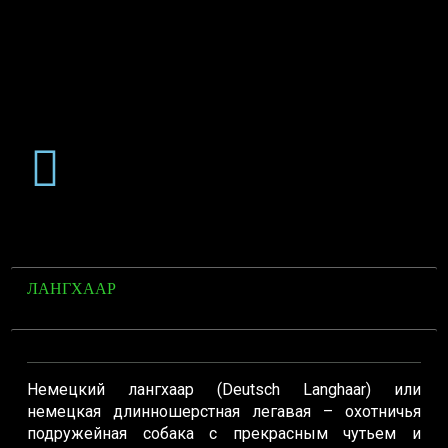
ЛАНГХААР
Немецкий лангхаар (Deutsch Langhaar) или
немецкая длинношерстная легавая – охотничья
подружейная собака с прекрасным чутьем и