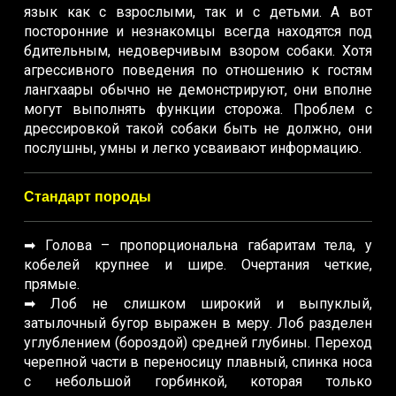
язык как с взрослыми, так и с детьми. А вот
посторонние и незнакомцы всегда находятся под
бдительным, недоверчивым взором собаки. Хотя
агрессивного поведения по отношению к гостям
лангхаары обычно не демонстрируют, они вполне
могут выполнять функции сторожа. Проблем с
дрессировкой такой собаки быть не должно, они
послушны, умны и легко усваивают информацию.
Стандарт породы
➡ Голова – пропорциональна габаритам тела, у
кобелей крупнее и шире. Очертания четкие,
прямые.
➡ Лоб не слишком широкий и выпуклый,
затылочный бугор выражен в меру. Лоб разделен
углублением (бороздой) средней глубины. Переход
черепной части в переносицу плавный, спинка носа
с небольшой горбинкой, которая только