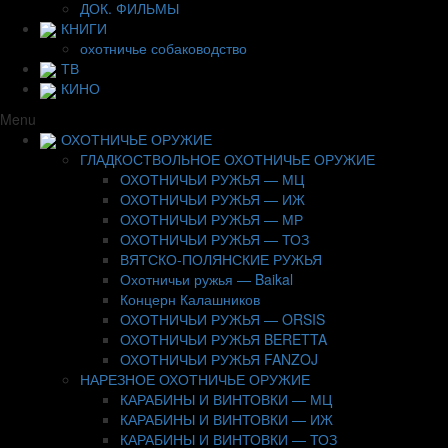
ДОК. ФИЛЬМЫ
КНИГИ
охотничье собаководство
ТВ
КИНО
Menu
ОХОТНИЧЬЕ ОРУЖИЕ
ГЛАДКОСТВОЛЬНОЕ ОХОТНИЧЬЕ ОРУЖИЕ
ОХОТНИЧЬИ РУЖЬЯ — МЦ
ОХОТНИЧЬИ РУЖЬЯ — ИЖ
ОХОТНИЧЬИ РУЖЬЯ — МР
ОХОТНИЧЬИ РУЖЬЯ — ТОЗ
ВЯТСКО-ПОЛЯНСКИЕ РУЖЬЯ
Охотничьи ружья — Baikal
Концерн Калашников
ОХОТНИЧЬИ РУЖЬЯ — ORSIS
ОХОТНИЧЬИ РУЖЬЯ BERETTA
ОХОТНИЧЬИ РУЖЬЯ FANZOJ
НАРЕЗНОЕ ОХОТНИЧЬЕ ОРУЖИЕ
КАРАБИНЫ И ВИНТОВКИ — МЦ
КАРАБИНЫ И ВИНТОВКИ — ИЖ
КАРАБИНЫ И ВИНТОВКИ — ТОЗ