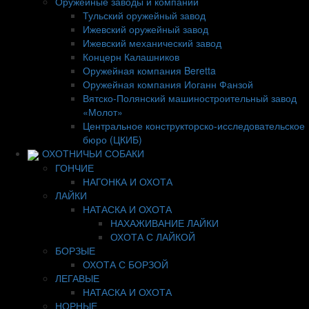
Оружейные заводы и компании
Тульский оружейный завод
Ижевский оружейный завод
Ижевский механический завод
Концерн Калашников
Оружейная компания Beretta
Оружейная компания Иоганн Фанзой
Вятско-Полянский машиностроительный завод
«Молот»
Центральное конструкторско-исследовательское
бюро (ЦКИБ)
ОХОТНИЧЬИ СОБАКИ
ГОНЧИЕ
НАГОНКА И ОХОТА
ЛАЙКИ
НАТАСКА И ОХОТА
НАХАЖИВАНИЕ ЛАЙКИ
ОХОТА С ЛАЙКОЙ
БОРЗЫЕ
ОХОТА С БОРЗОЙ
ЛЕГАВЫЕ
НАТАСКА И ОХОТА
НОРНЫЕ