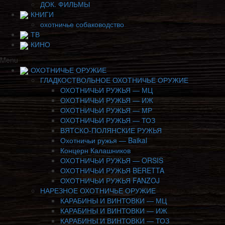
ДОК. ФИЛЬМЫ
КНИГИ
охотничье собаководство
ТВ
КИНО
Menu
ОХОТНИЧЬЕ ОРУЖИЕ
ГЛАДКОСТВОЛЬНОЕ ОХОТНИЧЬЕ ОРУЖИЕ
ОХОТНИЧЬИ РУЖЬЯ — МЦ
ОХОТНИЧЬИ РУЖЬЯ — ИЖ
ОХОТНИЧЬИ РУЖЬЯ — МР
ОХОТНИЧЬИ РУЖЬЯ — ТОЗ
ВЯТСКО-ПОЛЯНСКИЕ РУЖЬЯ
Охотничьи ружья — Baikal
Концерн Калашников
ОХОТНИЧЬИ РУЖЬЯ — ORSIS
ОХОТНИЧЬИ РУЖЬЯ BERETTA
ОХОТНИЧЬИ РУЖЬЯ FANZOJ
НАРЕЗНОЕ ОХОТНИЧЬЕ ОРУЖИЕ
КАРАБИНЫ И ВИНТОВКИ — МЦ
КАРАБИНЫ И ВИНТОВКИ — ИЖ
КАРАБИНЫ И ВИНТОВКИ — ТОЗ