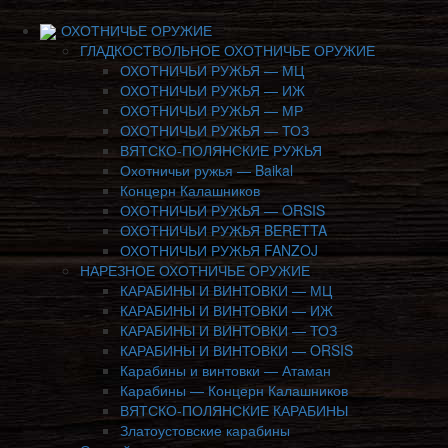
ОХОТНИЧЬЕ ОРУЖИЕ
ГЛАДКОСТВОЛЬНОЕ ОХОТНИЧЬЕ ОРУЖИЕ
ОХОТНИЧЬИ РУЖЬЯ — МЦ
ОХОТНИЧЬИ РУЖЬЯ — ИЖ
ОХОТНИЧЬИ РУЖЬЯ — МР
ОХОТНИЧЬИ РУЖЬЯ — ТОЗ
ВЯТСКО-ПОЛЯНСКИЕ РУЖЬЯ
Охотничьи ружья — Baikal
Концерн Калашников
ОХОТНИЧЬИ РУЖЬЯ — ORSIS
ОХОТНИЧЬИ РУЖЬЯ BERETTA
ОХОТНИЧЬИ РУЖЬЯ FANZOJ
НАРЕЗНОЕ ОХОТНИЧЬЕ ОРУЖИЕ
КАРАБИНЫ И ВИНТОВКИ — МЦ
КАРАБИНЫ И ВИНТОВКИ — ИЖ
КАРАБИНЫ И ВИНТОВКИ — ТОЗ
КАРАБИНЫ И ВИНТОВКИ — ORSIS
Карабины и винтовки — Атаман
Карабины — Концерн Калашников
ВЯТСКО-ПОЛЯНСКИЕ КАРАБИНЫ
Златоустовские карабины