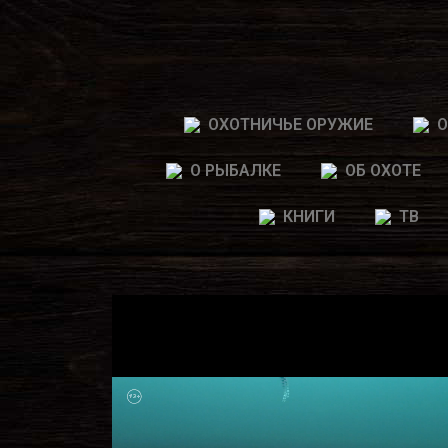
ОХОТНИЧЬЕ ОРУЖИЕ
О
О РЫБАЛКЕ
ОБ ОХОТЕ
КНИГИ
ТВ