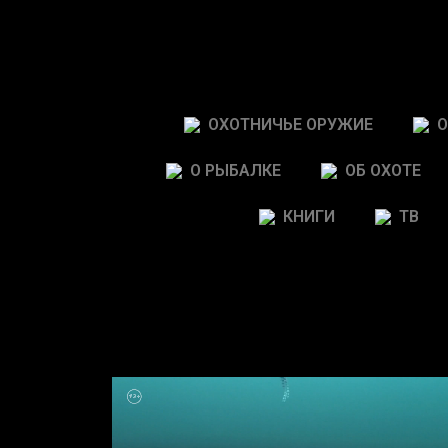
ОХОТНИЧЬЕ ОРУЖИЕ
О
О РЫБАЛКЕ
ОБ ОХОТЕ
КНИГИ
ТВ