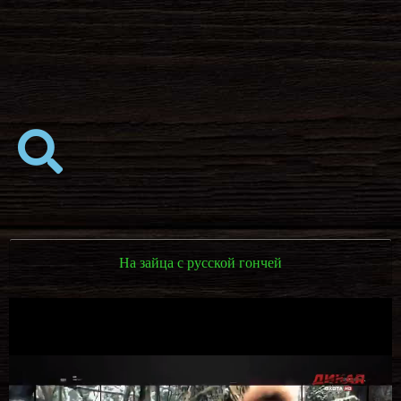
На зайца с русской гончей