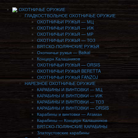
ОХОТНИЧЬЕ ОРУЖИЕ
ГЛАДКОСТВОЛЬНОЕ ОХОТНИЧЬЕ ОРУЖИЕ
ОХОТНИЧЬИ РУЖЬЯ — МЦ
ОХОТНИЧЬИ РУЖЬЯ — ИЖ
ОХОТНИЧЬИ РУЖЬЯ — МР
ОХОТНИЧЬИ РУЖЬЯ — ТОЗ
ВЯТСКО-ПОЛЯНСКИЕ РУЖЬЯ
Охотничьи ружья — Baikal
Концерн Калашников
ОХОТНИЧЬИ РУЖЬЯ — ORSIS
ОХОТНИЧЬИ РУЖЬЯ BERETTA
ОХОТНИЧЬИ РУЖЬЯ FANZOJ
НАРЕЗНОЕ ОХОТНИЧЬЕ ОРУЖИЕ
КАРАБИНЫ И ВИНТОВКИ — МЦ
КАРАБИНЫ И ВИНТОВКИ — ИЖ
КАРАБИНЫ И ВИНТОВКИ — ТОЗ
КАРАБИНЫ И ВИНТОВКИ — ORSIS
Карабины и винтовки — Атаман
Карабины — Концерн Калашников
ВЯТСКО-ПОЛЯНСКИЕ КАРАБИНЫ
Златоустовские карабины