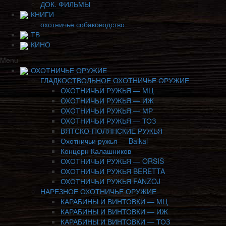
ДОК. ФИЛЬМЫ
КНИГИ
охотничье собаководство
ТВ
КИНО
Menu
ОХОТНИЧЬЕ ОРУЖИЕ
ГЛАДКОСТВОЛЬНОЕ ОХОТНИЧЬЕ ОРУЖИЕ
ОХОТНИЧЬИ РУЖЬЯ — МЦ
ОХОТНИЧЬИ РУЖЬЯ — ИЖ
ОХОТНИЧЬИ РУЖЬЯ — МР
ОХОТНИЧЬИ РУЖЬЯ — ТОЗ
ВЯТСКО-ПОЛЯНСКИЕ РУЖЬЯ
Охотничьи ружья — Baikal
Концерн Калашников
ОХОТНИЧЬИ РУЖЬЯ — ORSIS
ОХОТНИЧЬИ РУЖЬЯ BERETTA
ОХОТНИЧЬИ РУЖЬЯ FANZOJ
НАРЕЗНОЕ ОХОТНИЧЬЕ ОРУЖИЕ
КАРАБИНЫ И ВИНТОВКИ — МЦ
КАРАБИНЫ И ВИНТОВКИ — ИЖ
КАРАБИНЫ И ВИНТОВКИ — ТОЗ