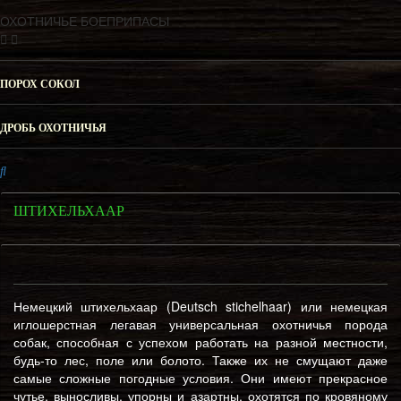
ОХОТНИЧЬЕ БОЕПРИПАСЫ
ПОРОХ СОКОЛ
ДРОБЬ ОХОТНИЧЬЯ
ШТИХЕЛЬХААР
Немецкий штихельхаар (Deutsch stichelhaar) или немецкая
иглошерстная легавая универсальная охотничья порода
собак, способная с успехом работать на разной местности,
будь-то лес, поле или болото. Также их не смущают даже
самые сложные погодные условия. Они имеют прекрасное
чутье, выносливы, упорны и азартны, охотятся по кровяному