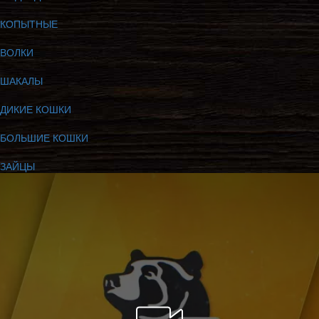
КОПЫТНЫЕ
ВОЛКИ
ШАКАЛЫ
ДИКИЕ КОШКИ
БОЛЬШИЕ КОШКИ
ЗАЙЦЫ