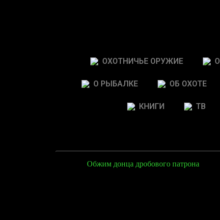
ОХОТНИЧЬЕ ОРУЖИЕ
О
О РЫБАЛКЕ
ОБ ОХОТЕ
КНИГИ
ТВ
Обжим донца дробового патрона