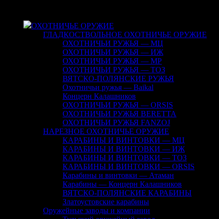
ОХОТНИЧЬЕ ОРУЖИЕ
ГЛАДКОСТВОЛЬНОЕ ОХОТНИЧЬЕ ОРУЖИЕ
ОХОТНИЧЬИ РУЖЬЯ — МЦ
ОХОТНИЧЬИ РУЖЬЯ — ИЖ
ОХОТНИЧЬИ РУЖЬЯ — МР
ОХОТНИЧЬИ РУЖЬЯ — ТОЗ
ВЯТСКО-ПОЛЯНСКИЕ РУЖЬЯ
Охотничьи ружья — Baikal
Концерн Калашников
ОХОТНИЧЬИ РУЖЬЯ — ORSIS
ОХОТНИЧЬИ РУЖЬЯ BERETTA
ОХОТНИЧЬИ РУЖЬЯ FANZOJ
НАРЕЗНОЕ ОХОТНИЧЬЕ ОРУЖИЕ
КАРАБИНЫ И ВИНТОВКИ — МЦ
КАРАБИНЫ И ВИНТОВКИ — ИЖ
КАРАБИНЫ И ВИНТОВКИ — ТОЗ
КАРАБИНЫ И ВИНТОВКИ — ORSIS
Карабины и винтовки — Атаман
Карабины — Концерн Калашников
ВЯТСКО-ПОЛЯНСКИЕ КАРАБИНЫ
Златоустовские карабины
Оружейные заводы и компании