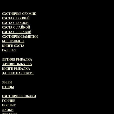
ПРО ОХОТУ
ОХОТНИЧЬЕ ОРУЖИЕ
ОХОТА С ГОНЧЕЙ
ОХОТА С БОРЗОЙ
ОХОТА С ЛАЙКОЙ
ОХОТА С ЛЕГАВОЙ
ОХОТНИЧЬИ ЗАМЕТКИ
БОЕПРИПАСЫ
КНИГИ ОХОТА
ГАЛЕРЕЯ
ПРО РЫБАЛКУ
ЛЕТНЯЯ РЫБАЛКА
ЗИМНЯЯ ЗЫБАЛКА
КНИГИ РЫБАЛКА
ДАЛЕКО НА СЕВЕРЕ
ЖИВОТНЫЙ МИР
ЗВЕРИ
ПТИЦЫ
ОХОТНИЧЬИ СОБАКИ
ОХОТНИЧЬИ СОБАКИ
ГОНЧИЕ
НОРНЫЕ
ЛАЙКИ