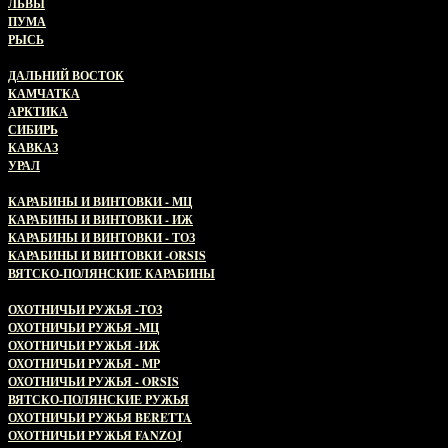
ЛЬВЫ
ПУМА
РЫСЬ
ДИКАЯ ПРИРОДА РОССИИ
ДАЛЬНИЙ ВОСТОК
КАМЧАТКА
АРКТИКА
СИБИРЬ
КАВКАЗ
УРАЛ
НАРЕЗНОЕ ОХОТНИЧЬЕ ОРУЖИЕ
КАРАБИНЫ И ВИНТОВКИ - МЦ
КАРАБИНЫ И ВИНТОВКИ - ИЖ
КАРАБИНЫ И ВИНТОВКИ - ТОЗ
КАРАБИНЫ И ВИНТОВКИ -ORSIS
ВЯТСКО-ПОЛЯНСКИЕ КАРАБИНЫ
ГЛАДКОСТВОЛЬНОЕ ОРУЖИЕ
ОХОТНИЧЬИ РУЖЬЯ -ТОЗ
ОХОТНИЧЬИ РУЖЬЯ -МЦ
ОХОТНИЧЬИ РУЖЬЯ -ИЖ
ОХОТНИЧЬИ РУЖЬЯ - МР
ОХОТНИЧЬИ РУЖЬЯ - ORSIS
ВЯТСКО-ПОЛЯНСКИЕ РУЖЬЯ
ОХОТНИЧЬИ РУЖЬЯ BERETTA
ОХОТНИЧЬИ РУЖЬЯ FANZOJ