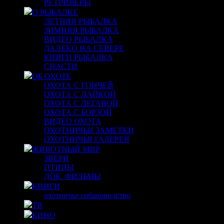
РЕТРИВЕРЫ
О РЫБАЛКЕ
ЛЕТНЯЯ РЫБАЛКА
ЗИМНЯЯ РЫБАЛКА
ВИДЕО РЫБАЛКА
ДАЛЕКО НА СЕВЕРЕ
КНИГИ РЫБАЛКА
СНАСТИ
ОБ ОХОТЕ
ОХОТА С ГОНЧЕЙ
ОХОТА С ЛАЙКОЙ
ОХОТА С ЛЕГАВОЙ
ОХОТА С БОРЗОЙ
ВИДЕО ОХОТА
ОХОТНИЧЬИ ЗАМЕТКИ
ОХОТНИЧЬЯ ГАЛЕРЕЯ
ЖИВОТНЫЙ МИР
ЗВЕРИ
ПТИЦЫ
ДОК. ФИЛЬМЫ
КНИГИ
охотничье собаководство
ТВ
КИНО