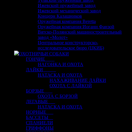
Тульский оружейный завод
Ижевский оружейный завод
Ижевский механический завод
Концерн Калашников
Оружейная компания Beretta
Оружейная компания Иоганн Фанзой
Вятско-Полянский машиностроительный
завод «Молот»
Центральное конструкторско-
исследовательское бюро (ЦКИБ)
ОХОТНИЧЬИ СОБАКИ
ГОНЧИЕ
НАГОНКА И ОХОТА
ЛАЙКИ
НАТАСКА И ОХОТА
НАХАЖИВАНИЕ ЛАЙКИ
ОХОТА С ЛАЙКОЙ
БОРЗЫЕ
ОХОТА С БОРЗОЙ
ЛЕГАВЫЕ
НАТАСКА И ОХОТА
НОРНЫЕ
БАССЕТЫ
СПАНИЕЛИ
ГРИФФОНЫ