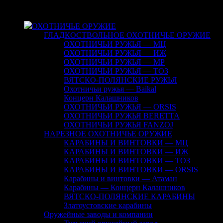
Menu
ОХОТНИЧЬЕ ОРУЖИЕ
ГЛАДКОСТВОЛЬНОЕ ОХОТНИЧЬЕ ОРУЖИЕ
ОХОТНИЧЬИ РУЖЬЯ — МЦ
ОХОТНИЧЬИ РУЖЬЯ — ИЖ
ОХОТНИЧЬИ РУЖЬЯ — МР
ОХОТНИЧЬИ РУЖЬЯ — ТОЗ
ВЯТСКО-ПОЛЯНСКИЕ РУЖЬЯ
Охотничьи ружья — Baikal
Концерн Калашников
ОХОТНИЧЬИ РУЖЬЯ — ORSIS
ОХОТНИЧЬИ РУЖЬЯ BERETTA
ОХОТНИЧЬИ РУЖЬЯ FANZOJ
НАРЕЗНОЕ ОХОТНИЧЬЕ ОРУЖИЕ
КАРАБИНЫ И ВИНТОВКИ — МЦ
КАРАБИНЫ И ВИНТОВКИ — ИЖ
КАРАБИНЫ И ВИНТОВКИ — ТОЗ
КАРАБИНЫ И ВИНТОВКИ — ORSIS
Карабины и винтовки — Атаман
Карабины — Концерн Калашников
ВЯТСКО-ПОЛЯНСКИЕ КАРАБИНЫ
Златоустовские карабины
Оружейные заводы и компании