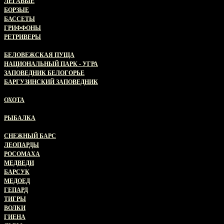
ЛЕГАВЫЕ
БОРЗЫЕ
БАССЕТЫ
ГРИФФОНЫ
РЕТРИВЕРЫ
ЗАПОВЕДНИКИ
БЕЛОВЕЖСКАЯ ПУЩА
НАЦИОНАЛЬНЫЙ ПАРК - УГРА
ЗАПОВЕДНИК БЕЛОГОРЬЕ
БАРГУЗИНСКИЙ ЗАПОВЕДНИК
ВИДЕО ОХОТА
ОХОТА
ВИДЕО РЫБАЛКА
РЫБАЛКА
ВИДЕО ДИКИЙ МИР
СНЕЖНЫЙ БАРС
ЛЕОПАРДЫ
РОСОМАХА
МЕДВЕДИ
БАРСУК
МЕДОЕД
ГЕПАРД
ТИГРЫ
ВОЛКИ
ГИЕНА