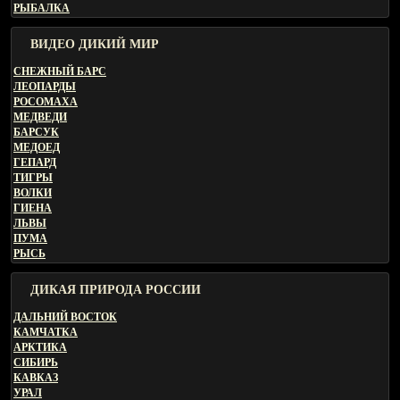
РЫБАЛКА
ВИДЕО ДИКИЙ МИР
СНЕЖНЫЙ БАРС
ЛЕОПАРДЫ
РОСОМАХА
МЕДВЕДИ
БАРСУК
МЕДОЕД
ГЕПАРД
ТИГРЫ
ВОЛКИ
ГИЕНА
ЛЬВЫ
ПУМА
РЫСЬ
ДИКАЯ ПРИРОДА РОССИИ
ДАЛЬНИЙ ВОСТОК
КАМЧАТКА
АРКТИКА
СИБИРЬ
КАВКАЗ
УРАЛ