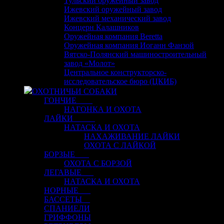
Тульский оружейный завод
Ижевский оружейный завод
Ижевский механический завод
Концерн Калашников
Оружейная компания Beretta
Оружейная компания Иоганн Фанзой
Вятско-Полянский машиностроительный
завод «Молот»
Центральное конструкторско-
исследовательское бюро (ЦКИБ)
ОХОТНИЧЬИ СОБАКИ
ГОНЧИЕ
НАГОНКА И ОХОТА
ЛАЙКИ
НАТАСКА И ОХОТА
НАХАЖИВАНИЕ ЛАЙКИ
ОХОТА С ЛАЙКОЙ
БОРЗЫЕ
ОХОТА С БОРЗОЙ
ЛЕГАВЫЕ
НАТАСКА И ОХОТА
НОРНЫЕ
БАССЕТЫ
СПАНИЕЛИ
ГРИФФОНЫ