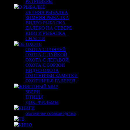
РЕТРИВЕРЫ
О РЫБАЛКЕ
ЛЕТНЯЯ РЫБАЛКА
ЗИМНЯЯ РЫБАЛКА
ВИДЕО РЫБАЛКА
ДАЛЕКО НА СЕВЕРЕ
КНИГИ РЫБАЛКА
СНАСТИ
ОБ ОХОТЕ
ОХОТА С ГОНЧЕЙ
ОХОТА С ЛАЙКОЙ
ОХОТА С ЛЕГАВОЙ
ОХОТА С БОРЗОЙ
ВИДЕО ОХОТА
ОХОТНИЧЬИ ЗАМЕТКИ
ОХОТНИЧЬЯ ГАЛЕРЕЯ
ЖИВОТНЫЙ МИР
ЗВЕРИ
ПТИЦЫ
ДОК. ФИЛЬМЫ
КНИГИ
охотничье собаководство
ТВ
КИНО