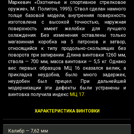
Маркевич «Охотничье и спортивное стрелковое
оружие», М.: Полигон, 1995). Ствол сделан намного
толще базовой модели, внутренняя поверхность
изготовлена с высокой точностью, наружная
поверхность имеет желобки для лучшего
охлаждения. Без изменения оставлены только
магазинная коробка на 5 патронов и затвор,
относящийся к типу продольно-скользящих без
поворота при запирании. Длина винтовки 1260 мм,
ствола — 700 мм, масса винтовки — 5,5 кг. Однако
вес первых образцов МЦ 16 оказался велик, а
прикладка неудобна, было много задержек,
неудобен был прицел. При дальнейшей
модернизации эти дефекты были устранены и
винтовка получила индекс
МЦ 17.
ХАРАКТЕРИСТИКА ВИНТОВКИ
Калибр — 7,62 мм