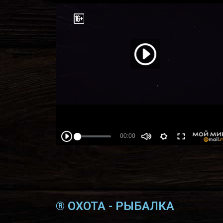
® ОХОТА - РЫБАЛКА