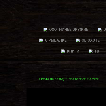
ОХОТНИЧЬЕ ОРУЖИЕ
О
О РЫБАЛКЕ
ОБ ОХОТЕ
КНИГИ
ТВ
Охота на вальдшнепа весной на тяге