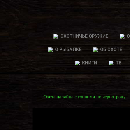
ОХОТНИЧЬЕ ОРУЖИЕ
О
О РЫБАЛКЕ
ОБ ОХОТЕ
КНИГИ
ТВ
Охота на зайца с гончими по чернотропу