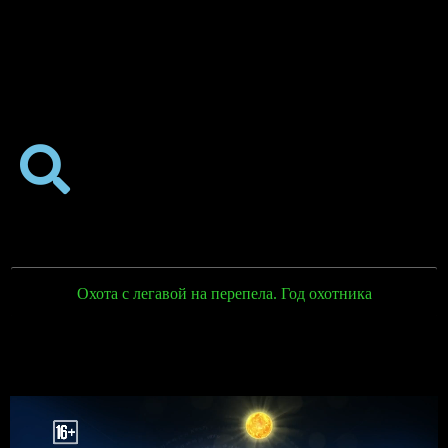
Охота с легавой на перепела. Год охотника