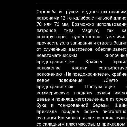
Стрельба из ружья ведется охотничьим
патронами 12-го калибра с гильзой длино
70 или 76 мм. Возможно использовани
патронов типа Magnum, так ка
конструкторы существенно увеличил
прочность узла запирания и ствола. Защит
от случайных выстрелов обеспечиваетс
неавтоматическим кнопочны
предохранителем. Крайнее право
положение кнопки соответствуе
положению «На предохранителе», крайне
левое положение — «Снято 
предохранителя». Поступающие 
коммерческую продажу ружья имею
цевье и приклад, изготовленные из ореха
бука и тонированной березы. Шейк
приклада придана форма пистолетно
рукоятки. Возможна также поставка ружь
со складным пластмассовым прикладом 