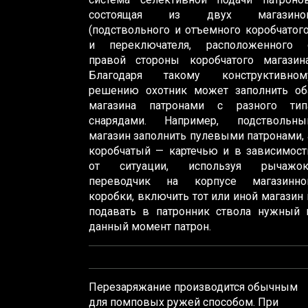
состоящая из двух магазино
(подствольного и отъемного коробчатого
и переключателя, расположенного 
правой стороны коробчатого магазина
Благодаря такому конструктивном
решению охотник может заполнить об
магазина патронами с разного тип
снарядами. Например, подствольны
магазин заполнить пулевыми патронами, 
коробчатый — картечью и в зависимост
от ситуации, используя рычажок
переводчик на корпусе магазинно
коробки, включить тот или иной магазин 
подавать в патронник ствола нужный 
данный момент патрон.
Перезаряжание производится обычным
для помповых ружей способом. При