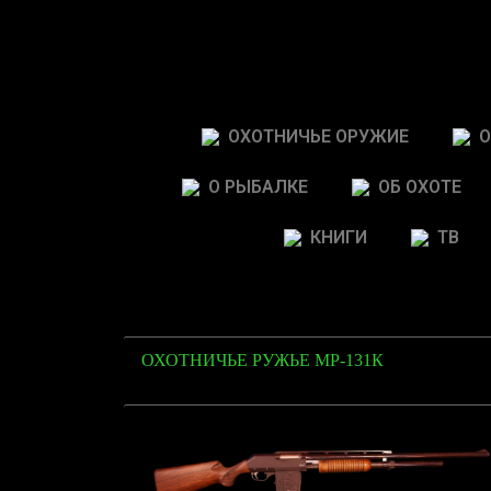
ОХОТНИЧЬЕ ОРУЖИЕ
О
О РЫБАЛКЕ
ОБ ОХОТЕ
КНИГИ
ТВ
ОХОТНИЧЬЕ РУЖЬЕ МР-131К