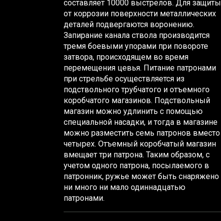
составляет 10000 выстрелов. Для защиты
от коррозии поверхности металлических
деталей подвергаются воронению.
Запирание канала ствола производится
тремя боевыми упорами при повороте
затвора, происходящем во время
перемещения цевья. Питание патронами
при стрельбе осуществляется из
подствольного трубчатого и отъемного
коробчатого магазинов. Подствольный
магазин можно удлинить с помощью
специальной насадки, и тогда в магазине
можно разместить семь патронов вместо
четырех. Отъемный коробчатый магазин
вмещает три патрона. Таким образом, с
учетом одного патрона, посылаемого в
патронник, ружье может быть снаряжено
ни много ни мало одиннадцатью
патронами.