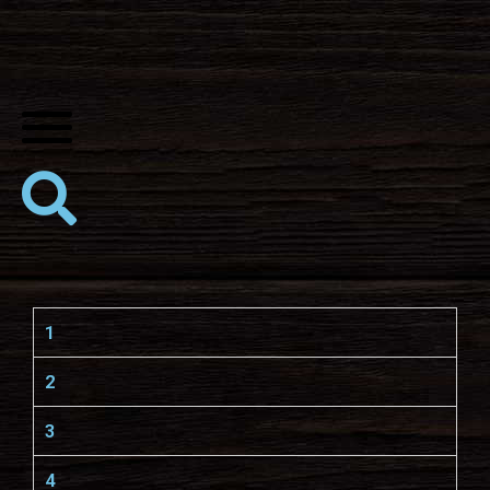
1
2
3
4