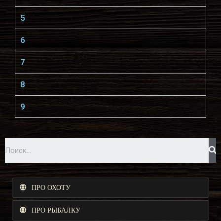
5
6
7
8
9
ПРО ОХОТУ
ПРО РЫБАЛКУ