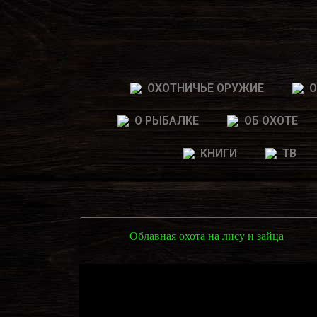
ОХОТНИЧЬЕ ОРУЖИЕ
О
О РЫБАЛКЕ
ОБ ОХОТЕ
КНИГИ
ТВ
Облавная охота на лису и зайца