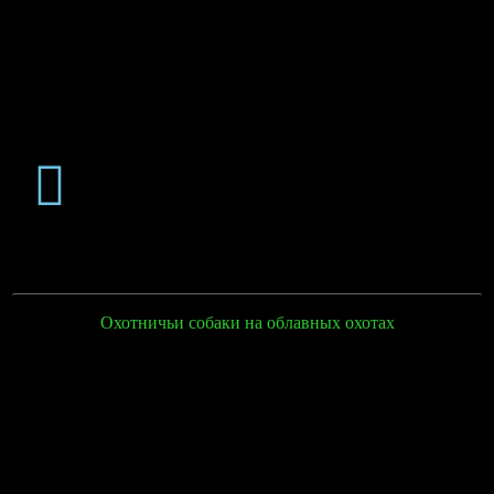
Охотничьи собаки на облавных охотах