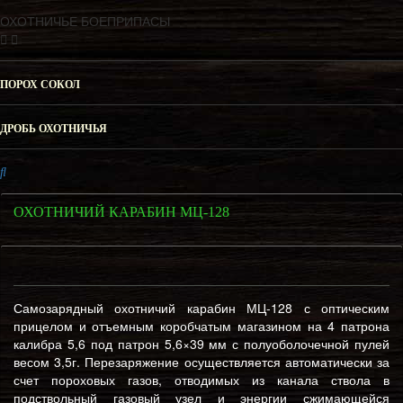
ОХОТНИЧЬЕ БОЕПРИПАСЫ
ПОРОХ СОКОЛ
ДРОБЬ ОХОТНИЧЬЯ
ОХОТНИЧИЙ КАРАБИН МЦ-128
Самозарядный охотничий карабин МЦ-128 с оптическим
прицелом и отъемным коробчатым магазином на 4 патрона
калибра 5,6 под патрон 5,6×39 мм с полуоболочечной пулей
весом 3,5г. Перезаряжение осуществляется автоматически за
счет пороховых газов, отводимых из канала ствола в
подствольный газовый узел и энергии сжимающейся