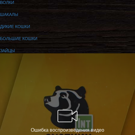
ВОЛКИ
ШАКАЛЫ
ДИКИЕ КОШКИ
БОЛЬШИЕ КОШКИ
ЗАЙЦЫ