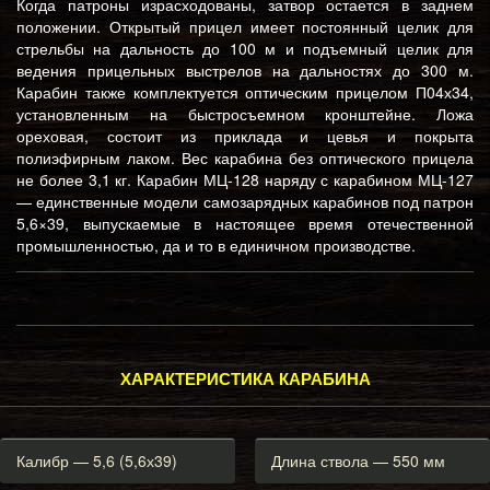
Когда патроны израсходованы, затвор остается в заднем
положении. Открытый прицел имеет постоянный целик для
стрельбы на дальность до 100 м и подъемный целик для
ведения прицельных выстрелов на дальностях до 300 м.
Карабин также комплектуется оптическим прицелом П04х34,
установленным на быстросъемном кронштейне. Ложа
ореховая, состоит из приклада и цевья и покрыта
полиэфирным лаком. Вес карабина без оптического прицела
не более 3,1 кг. Карабин МЦ-128 наряду с карабином МЦ-127
— единственные модели самозарядных карабинов под патрон
5,6×39, выпускаемые в настоящее время отечественной
промышленностью, да и то в единичном производстве.
ХАРАКТЕРИСТИКА КАРАБИНА
Калибр — 5,6 (5,6х39)
Длина ствола — 550 мм