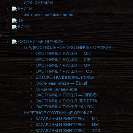
ДОК. ФИЛЬМЫ
КНИГИ
охотничье собаководство
ТВ
КИНО
Menu
ОХОТНИЧЬЕ ОРУЖИЕ
ГЛАДКОСТВОЛЬНОЕ ОХОТНИЧЬЕ ОРУЖИЕ
ОХОТНИЧЬИ РУЖЬЯ — МЦ
ОХОТНИЧЬИ РУЖЬЯ — ИЖ
ОХОТНИЧЬИ РУЖЬЯ — МР
ОХОТНИЧЬИ РУЖЬЯ — ТОЗ
ВЯТСКО-ПОЛЯНСКИЕ РУЖЬЯ
Охотничьи ружья — Baikal
Концерн Калашников
ОХОТНИЧЬИ РУЖЬЯ — ORSIS
ОХОТНИЧЬИ РУЖЬЯ BERETTA
ОХОТНИЧЬИ РУЖЬЯ FANZOJ
НАРЕЗНОЕ ОХОТНИЧЬЕ ОРУЖИЕ
КАРАБИНЫ И ВИНТОВКИ — МЦ
КАРАБИНЫ И ВИНТОВКИ — ИЖ
КАРАБИНЫ И ВИНТОВКИ — ТОЗ