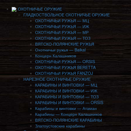
ОХОТНИЧЬЕ ОРУЖИЕ
ГЛАДКОСТВОЛЬНОЕ ОХОТНИЧЬЕ ОРУЖИЕ
ОХОТНИЧЬИ РУЖЬЯ — МЦ
ОХОТНИЧЬИ РУЖЬЯ — ИЖ
ОХОТНИЧЬИ РУЖЬЯ — МР
ОХОТНИЧЬИ РУЖЬЯ — ТОЗ
ВЯТСКО-ПОЛЯНСКИЕ РУЖЬЯ
Охотничьи ружья — Baikal
Концерн Калашников
ОХОТНИЧЬИ РУЖЬЯ — ORSIS
ОХОТНИЧЬИ РУЖЬЯ BERETTA
ОХОТНИЧЬИ РУЖЬЯ FANZOJ
НАРЕЗНОЕ ОХОТНИЧЬЕ ОРУЖИЕ
КАРАБИНЫ И ВИНТОВКИ — МЦ
КАРАБИНЫ И ВИНТОВКИ — ИЖ
КАРАБИНЫ И ВИНТОВКИ — ТОЗ
КАРАБИНЫ И ВИНТОВКИ — ORSIS
Карабины и винтовки — Атаман
Карабины — Концерн Калашников
ВЯТСКО-ПОЛЯНСКИЕ КАРАБИНЫ
Златоустовские карабины