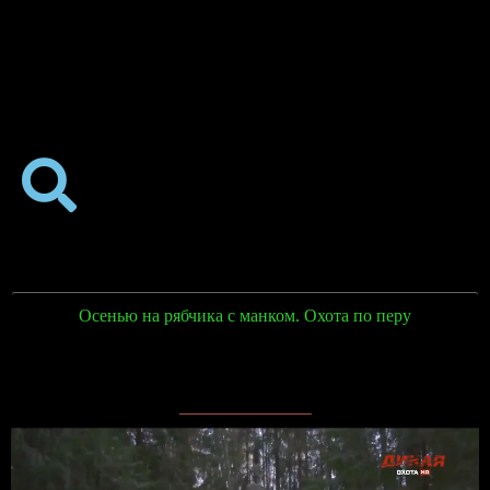
Осенью на рябчика с манком. Охота по перу