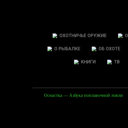
ОХОТНИЧЬЕ ОРУЖИЕ
О
О РЫБАЛКЕ
ОБ ОХОТЕ
КНИГИ
ТВ
Оснастка — Азбука поплавочной ловли