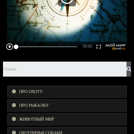
ПРО ОХОТУ
ПРО РЫБАЛКУ
ЖИВОТНЫЙ МИР
ОХОТНИЧЬИ СОБАКИ