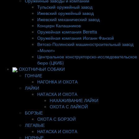
Оружейные заводы и компании
Тульский оружейный завод
Ижевский оружейный завод
Ижевский механический завод
Концерн Калашников
Оружейная компания Beretta
Оружейная компания Иоганн Фанзой
Вятско-Полянский машиностроительный завод
«Молот»
Центральное конструкторско-исследовательское
бюро (ЦКИБ)
ОХОТНИЧЬИ СОБАКИ
ГОНЧИЕ
НАГОНКА И ОХОТА
ЛАЙКИ
НАТАСКА И ОХОТА
НАХАЖИВАНИЕ ЛАЙКИ
ОХОТА С ЛАЙКОЙ
БОРЗЫЕ
ОХОТА С БОРЗОЙ
ЛЕГАВЫЕ
НАТАСКА И ОХОТА
НОРНЫЕ