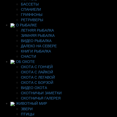
БАССЕТЫ
СПАНИЕЛИ
ГРИФФОНЫ
РЕТРИВЕРЫ
О РЫБАЛКЕ
ЛЕТНЯЯ РЫБАЛКА
ЗИМНЯЯ РЫБАЛКА
ВИДЕО РЫБАЛКА
ДАЛЕКО НА СЕВЕРЕ
КНИГИ РЫБАЛКА
СНАСТИ
ОБ ОХОТЕ
ОХОТА С ГОНЧЕЙ
ОХОТА С ЛАЙКОЙ
ОХОТА С ЛЕГАВОЙ
ОХОТА С БОРЗОЙ
ВИДЕО ОХОТА
ОХОТНИЧЬИ ЗАМЕТКИ
ОХОТНИЧЬЯ ГАЛЕРЕЯ
ЖИВОТНЫЙ МИР
ЗВЕРИ
ПТИЦЫ