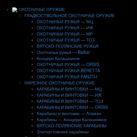
ОХОТНИЧЬЕ ОРУЖИЕ
ГЛАДКОСТВОЛЬНОЕ ОХОТНИЧЬЕ ОРУЖИЕ
ОХОТНИЧЬИ РУЖЬЯ — МЦ
ОХОТНИЧЬИ РУЖЬЯ — ИЖ
ОХОТНИЧЬИ РУЖЬЯ — МР
ОХОТНИЧЬИ РУЖЬЯ — ТОЗ
ВЯТСКО-ПОЛЯНСКИЕ РУЖЬЯ
Охотничьи ружья — Baikal
Концерн Калашников
ОХОТНИЧЬИ РУЖЬЯ — ORSIS
ОХОТНИЧЬИ РУЖЬЯ BERETTA
ОХОТНИЧЬИ РУЖЬЯ FANZOJ
НАРЕЗНОЕ ОХОТНИЧЬЕ ОРУЖИЕ
КАРАБИНЫ И ВИНТОВКИ — МЦ
КАРАБИНЫ И ВИНТОВКИ — ИЖ
КАРАБИНЫ И ВИНТОВКИ — ТОЗ
КАРАБИНЫ И ВИНТОВКИ — ORSIS
Карабины и винтовки — Атаман
Карабины — Концерн Калашников
ВЯТСКО-ПОЛЯНСКИЕ КАРАБИНЫ
Златоустовские карабины