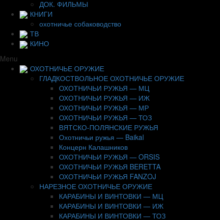
ДОК. ФИЛЬМЫ
КНИГИ
охотничье собаководство
ТВ
КИНО
Menu
ОХОТНИЧЬЕ ОРУЖИЕ
ГЛАДКОСТВОЛЬНОЕ ОХОТНИЧЬЕ ОРУЖИЕ
ОХОТНИЧЬИ РУЖЬЯ — МЦ
ОХОТНИЧЬИ РУЖЬЯ — ИЖ
ОХОТНИЧЬИ РУЖЬЯ — МР
ОХОТНИЧЬИ РУЖЬЯ — ТОЗ
ВЯТСКО-ПОЛЯНСКИЕ РУЖЬЯ
Охотничьи ружья — Baikal
Концерн Калашников
ОХОТНИЧЬИ РУЖЬЯ — ORSIS
ОХОТНИЧЬИ РУЖЬЯ BERETTA
ОХОТНИЧЬИ РУЖЬЯ FANZOJ
НАРЕЗНОЕ ОХОТНИЧЬЕ ОРУЖИЕ
КАРАБИНЫ И ВИНТОВКИ — МЦ
КАРАБИНЫ И ВИНТОВКИ — ИЖ
КАРАБИНЫ И ВИНТОВКИ — ТОЗ