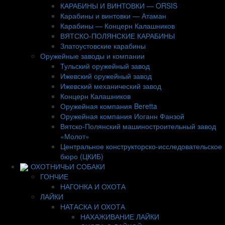
КАРАБИНЫ И ВИНТОВКИ — ORSIS
Карабины и винтовки — Атаман
Карабины — Концерн Калашников
ВЯТСКО-ПОЛЯНСКИЕ КАРАБИНЫ
Златоустовские карабины
Оружейные заводы и компании
Тульский оружейный завод
Ижевский оружейный завод
Ижевский механический завод
Концерн Калашников
Оружейная компания Beretta
Оружейная компания Иоганн Фанзой
Вятско-Полянский машиностроительный завод
«Молот»
Центральное конструкторско-исследовательское
бюро (ЦКИБ)
ОХОТНИЧЬИ СОБАКИ
ГОНЧИЕ
НАГОНКА И ОХОТА
ЛАЙКИ
НАТАСКА И ОХОТА
НАХАЖИВАНИЕ ЛАЙКИ