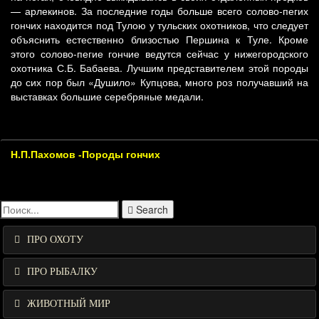
— арлекинов. За последние годы больше всего солово-пегих
гончих находится под Тулою у тульских охотников, что следует
объяснить естественно близостью Першина к Туле. Кроме
этого солово-пегие гончие ведутся сейчас у нижегородского
охотника С.Б. Бабаева. Лучшим представителем этой породы
до сих пор был «Душило» Купцова, много роз получавший на
выставках большие серебряные медали.
Н.П.Пахомов -Породы гончих
Search
ПРО ОХОТУ
ПРО РЫБАЛКУ
ЖИВОТНЫЙ МИР