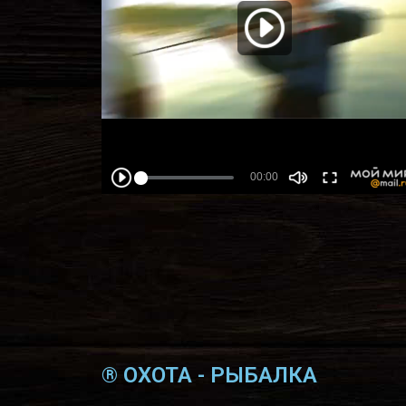
® ОХОТА - РЫБАЛКА