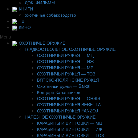
ДОК. ФИЛЬМЫ
КНИГИ
охотничье собаководство
ТВ
КИНО
Menu
ОХОТНИЧЬЕ ОРУЖИЕ
ГЛАДКОСТВОЛЬНОЕ ОХОТНИЧЬЕ ОРУЖИЕ
ОХОТНИЧЬИ РУЖЬЯ — МЦ
ОХОТНИЧЬИ РУЖЬЯ — ИЖ
ОХОТНИЧЬИ РУЖЬЯ — МР
ОХОТНИЧЬИ РУЖЬЯ — ТОЗ
ВЯТСКО-ПОЛЯНСКИЕ РУЖЬЯ
Охотничьи ружья — Baikal
Концерн Калашников
ОХОТНИЧЬИ РУЖЬЯ — ORSIS
ОХОТНИЧЬИ РУЖЬЯ BERETTA
ОХОТНИЧЬИ РУЖЬЯ FANZOJ
НАРЕЗНОЕ ОХОТНИЧЬЕ ОРУЖИЕ
КАРАБИНЫ И ВИНТОВКИ — МЦ
КАРАБИНЫ И ВИНТОВКИ — ИЖ
КАРАБИНЫ И ВИНТОВКИ — ТОЗ