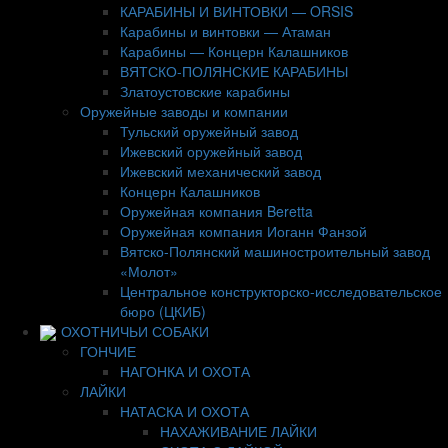
КАРАБИНЫ И ВИНТОВКИ — ORSIS
Карабины и винтовки — Атаман
Карабины — Концерн Калашников
ВЯТСКО-ПОЛЯНСКИЕ КАРАБИНЫ
Златоустовские карабины
Оружейные заводы и компании
Тульский оружейный завод
Ижевский оружейный завод
Ижевский механический завод
Концерн Калашников
Оружейная компания Beretta
Оружейная компания Иоганн Фанзой
Вятско-Полянский машиностроительный завод
«Молот»
Центральное конструкторско-исследовательское
бюро (ЦКИБ)
ОХОТНИЧЬИ СОБАКИ
ГОНЧИЕ
НАГОНКА И ОХОТА
ЛАЙКИ
НАТАСКА И ОХОТА
НАХАЖИВАНИЕ ЛАЙКИ