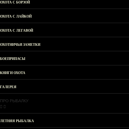
ОХОТА С БОРЗОЙ
ОХОТА С ЛАЙКОЙ
ОХОТА С ЛЕГАВОЙ
ОХОТНИЧЬИ ЗАМЕТКИ
БОЕПРИПАСЫ
КНИГИ ОХОТА
ГАЛЕРЕЯ
ПРО РЫБАЛКУ
ЛЕТНЯЯ РЫБАЛКА