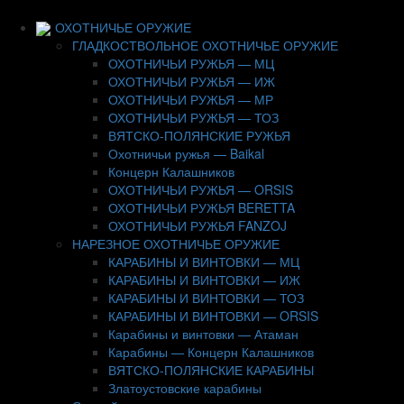
ОХОТНИЧЬЕ ОРУЖИЕ
ГЛАДКОСТВОЛЬНОЕ ОХОТНИЧЬЕ ОРУЖИЕ
ОХОТНИЧЬИ РУЖЬЯ — МЦ
ОХОТНИЧЬИ РУЖЬЯ — ИЖ
ОХОТНИЧЬИ РУЖЬЯ — МР
ОХОТНИЧЬИ РУЖЬЯ — ТОЗ
ВЯТСКО-ПОЛЯНСКИЕ РУЖЬЯ
Охотничьи ружья — Baikal
Концерн Калашников
ОХОТНИЧЬИ РУЖЬЯ — ORSIS
ОХОТНИЧЬИ РУЖЬЯ BERETTA
ОХОТНИЧЬИ РУЖЬЯ FANZOJ
НАРЕЗНОЕ ОХОТНИЧЬЕ ОРУЖИЕ
КАРАБИНЫ И ВИНТОВКИ — МЦ
КАРАБИНЫ И ВИНТОВКИ — ИЖ
КАРАБИНЫ И ВИНТОВКИ — ТОЗ
КАРАБИНЫ И ВИНТОВКИ — ORSIS
Карабины и винтовки — Атаман
Карабины — Концерн Калашников
ВЯТСКО-ПОЛЯНСКИЕ КАРАБИНЫ
Златоустовские карабины