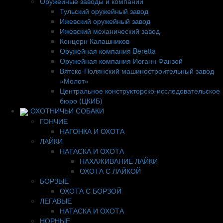
Оружейные заводы и компании
Тульский оружейный завод
Ижевский оружейный завод
Ижевский механический завод
Концерн Калашников
Оружейная компания Beretta
Оружейная компания Иоганн Фанзой
Вятско-Полянский машиностроительный завод
«Молот»
Центральное конструкторско-исследовательское
бюро (ЦКИБ)
ОХОТНИЧЬИ СОБАКИ
ГОНЧИЕ
НАГОНКА И ОХОТА
ЛАЙКИ
НАТАСКА И ОХОТА
НАХАЖИВАНИЕ ЛАЙКИ
ОХОТА С ЛАЙКОЙ
БОРЗЫЕ
ОХОТА С БОРЗОЙ
ЛЕГАВЫЕ
НАТАСКА И ОХОТА
НОРНЫЕ