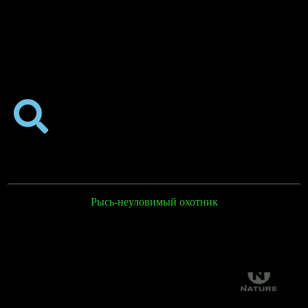
Рысь-неуловимый охотник