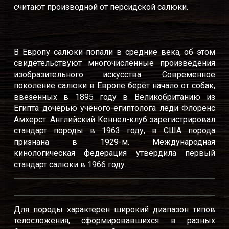
считают производной от персидской салюки.
В Европу салюки попали в средние века, об этом
свидетельствуют многочисленные произведения
изобразительного искусства. Современное
поколение салюки в Европе берёт начало от собак,
ввезённых в 1895 году в Великобританию из
Египта дочерью учёного-египтолога леди Флоренс
Амхерст. Английский Кеннел-клуб зарегистрировал
стандарт породы в 1963 году, в США порода
признана в 1929-м. Международная
кинологическая федерация утвердила первый
стандарт салюки в 1966 году.
Для породы характерен широкий диапазон типов
телосложения, сформировавшихся в разных