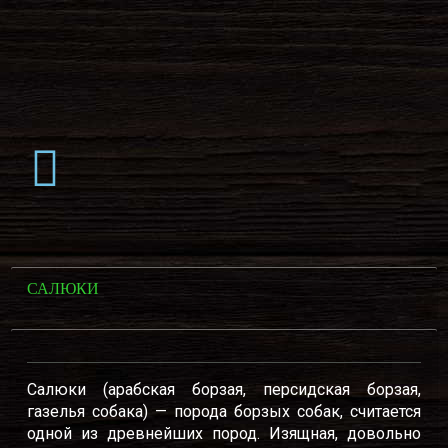
САЛЮКИ
Салюки (арабская борзая, персидская борзая,
газелья собака) — порода борзых собак, считается
одной из древнейших пород. Изящная, довольно