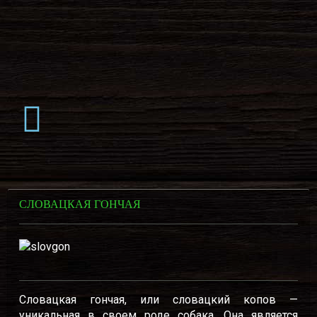
СЛОВАЦКАЯ ГОНЧАЯ
Словацкая гончая, или словацкий копов —
уникальная в своем роде собака. Она является