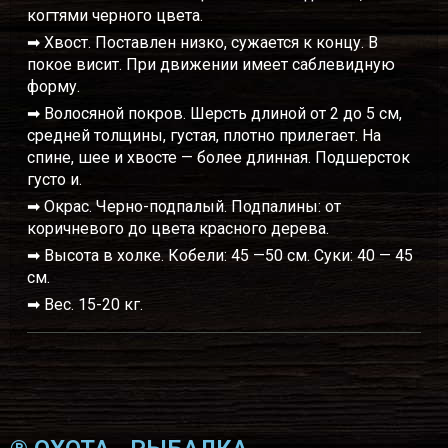
когтями черного цвета.
➡ Хвост. Поставлен низко, сужается к концу. В
покое висит. При движении имеет саблевидную
форму.
➡ Волосяной покров. Шерсть длиной от 2 до 5 см,
средней толщины, густая, плотно прилегает. На
спине, шее и хвосте — более длинная. Подшерсток
густо и.
➡ Окрас. Черно-подпалый. Подпалины: от
коричневого до цвета красного дерева.
➡ Высота в холке. Кобели: 45 —50 см. Суки: 40 — 45
см.
➡ Вес. 15-20 кг.