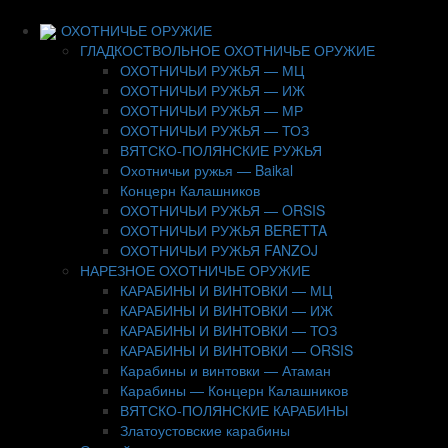
ОХОТНИЧЬЕ ОРУЖИЕ
ГЛАДКОСТВОЛЬНОЕ ОХОТНИЧЬЕ ОРУЖИЕ
ОХОТНИЧЬИ РУЖЬЯ — МЦ
ОХОТНИЧЬИ РУЖЬЯ — ИЖ
ОХОТНИЧЬИ РУЖЬЯ — МР
ОХОТНИЧЬИ РУЖЬЯ — ТОЗ
ВЯТСКО-ПОЛЯНСКИЕ РУЖЬЯ
Охотничьи ружья — Baikal
Концерн Калашников
ОХОТНИЧЬИ РУЖЬЯ — ORSIS
ОХОТНИЧЬИ РУЖЬЯ BERETTA
ОХОТНИЧЬИ РУЖЬЯ FANZOJ
НАРЕЗНОЕ ОХОТНИЧЬЕ ОРУЖИЕ
КАРАБИНЫ И ВИНТОВКИ — МЦ
КАРАБИНЫ И ВИНТОВКИ — ИЖ
КАРАБИНЫ И ВИНТОВКИ — ТОЗ
КАРАБИНЫ И ВИНТОВКИ — ORSIS
Карабины и винтовки — Атаман
Карабины — Концерн Калашников
ВЯТСКО-ПОЛЯНСКИЕ КАРАБИНЫ
Златоустовские карабины