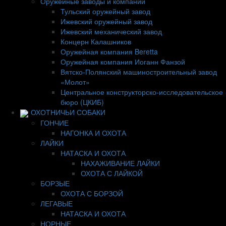
Оружейные заводы и компании
Тульский оружейный завод
Ижевский оружейный завод
Ижевский механический завод
Концерн Калашников
Оружейная компания Beretta
Оружейная компания Иоганн Фанзой
Вятско-Полянский машиностроительный завод
«Молот»
Центральное конструкторско-исследовательское
бюро (ЦКИБ)
ОХОТНИЧЬИ СОБАКИ
ГОНЧИЕ
НАГОНКА И ОХОТА
ЛАЙКИ
НАТАСКА И ОХОТА
НАХАЖИВАНИЕ ЛАЙКИ
ОХОТА С ЛАЙКОЙ
БОРЗЫЕ
ОХОТА С БОРЗОЙ
ЛЕГАВЫЕ
НАТАСКА И ОХОТА
НОРНЫЕ