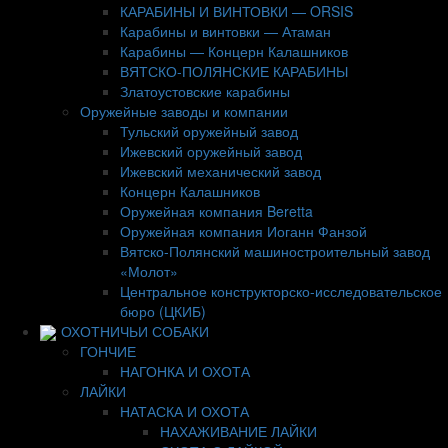
КАРАБИНЫ И ВИНТОВКИ — ORSIS
Карабины и винтовки — Атаман
Карабины — Концерн Калашников
ВЯТСКО-ПОЛЯНСКИЕ КАРАБИНЫ
Златоустовские карабины
Оружейные заводы и компании
Тульский оружейный завод
Ижевский оружейный завод
Ижевский механический завод
Концерн Калашников
Оружейная компания Beretta
Оружейная компания Иоганн Фанзой
Вятско-Полянский машиностроительный завод
«Молот»
Центральное конструкторско-исследовательское
бюро (ЦКИБ)
ОХОТНИЧЬИ СОБАКИ
ГОНЧИЕ
НАГОНКА И ОХОТА
ЛАЙКИ
НАТАСКА И ОХОТА
НАХАЖИВАНИЕ ЛАЙКИ