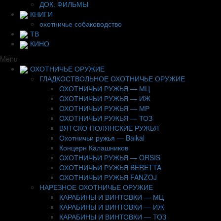
ДОК. ФИЛЬМЫ
КНИГИ
охотничье собаководство
ТВ
КИНО
Menu
ОХОТНИЧЬЕ ОРУЖИЕ
ГЛАДКОСТВОЛЬНОЕ ОХОТНИЧЬЕ ОРУЖИЕ
ОХОТНИЧЬИ РУЖЬЯ — МЦ
ОХОТНИЧЬИ РУЖЬЯ — ИЖ
ОХОТНИЧЬИ РУЖЬЯ — МР
ОХОТНИЧЬИ РУЖЬЯ — ТОЗ
ВЯТСКО-ПОЛЯНСКИЕ РУЖЬЯ
Охотничьи ружья — Baikal
Концерн Калашников
ОХОТНИЧЬИ РУЖЬЯ — ORSIS
ОХОТНИЧЬИ РУЖЬЯ BERETTA
ОХОТНИЧЬИ РУЖЬЯ FANZOJ
НАРЕЗНОЕ ОХОТНИЧЬЕ ОРУЖИЕ
КАРАБИНЫ И ВИНТОВКИ — МЦ
КАРАБИНЫ И ВИНТОВКИ — ИЖ
КАРАБИНЫ И ВИНТОВКИ — ТОЗ