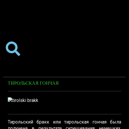
ТИРОЛЬСКАЯ ГОНЧАЯ
Тирольский бракк или тирольская гончая была
получена в результате скрещивания немецких,