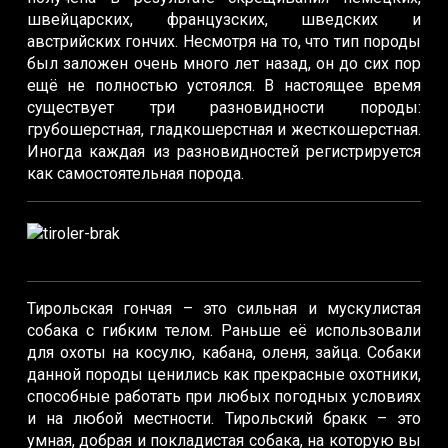
швейцарских, французских, шведских и
австрийских гончих. Несмотря на то, что тип породы
был заложен очень много лет назад, он до сих пор
ещё не полностью устоялся. В настоящее время
существует три разновидности породы:
грубошерстная, гладкошерстная и жесткошерстная.
Иногда каждая из разновидностей регистрируется
как самостоятельная порода.
Тирольская гончая – это сильная и мускулистая
собака с гибким телом. Раньше её использовали
для охоты на косулю, кабана, оленя, зайца. Собаки
данной породы ценились как прекрасные охотники,
способные работать при любых погодных условиях
и на любой местности. Тирольский бракк – это
умная, добрая и покладистая собака, на которую вы