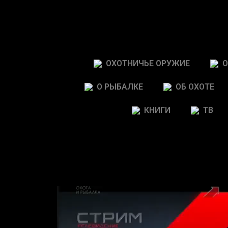
ОХОТНИЧЬЕ ОРУЖИЕ
О
О РЫБАЛКЕ
ОБ ОХОТЕ
КНИГИ
ТВ