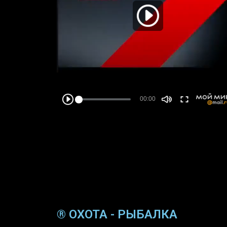
® ОХОТА - РЫБАЛКА