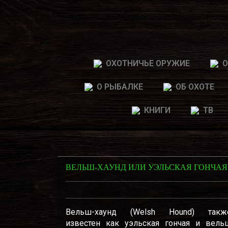
ОХОТНИЧЬЕ ОРУЖИЕ
О
О РЫБАЛКЕ
ОБ ОХОТЕ
КНИГИ
ТВ
ВЕЛЬШ-ХАУНД ИЛИ УЭЛЬСКАЯ ГОНЧАЯ
Вельш-хаунд (Welsh Hound) такж
известен как уэльская гончая и вель