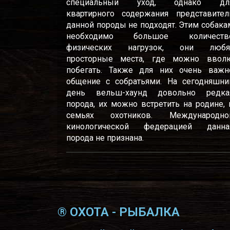
специальный уход, однако дл
квартирного содержания представител
данной породы не подходят. Этим собака
необходимо большое количеств
физических нагрузок, они любя
просторные места, где можно ввол
побегать. Также для них очень важн
общение с собратьями. На сегодняшни
день вельш-хаунд довольно редка
порода, их можно встретить на родине, 
семьях охотников. Международно
кинологической федерацией данна
порода не признана.
® ОХОТА - РЫБАЛКА