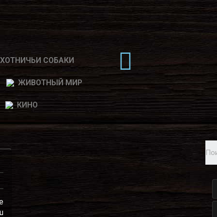
ХОТНИЧЬИ СОБАКИ
ЖИВОТНЫЙ МИР
КИНО
е
ш